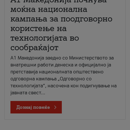
моќна национална
кампања за поодговорно
користење на
технологијата во
сообраќајот
A1 Македонија заедно со Министерството за
внатрешни работи денеска и официјално ја
претставија националната општествено
одговорна кампања „Одговорно со
технологијата“, насочена кон подигнување на
јавната свест...
Дознај повеќе