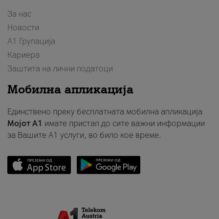
За нас
Новости
А1 Групација
Кариера
Заштита на лични податоци
Мобилна апликација
Единствено преку бесплатната мобилна апликација
Мојот A1
имате пристап до сите важни информации
за Вашите A1 услуги, во било кое време.