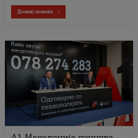
Дознај повеќе
A1 Македонија почнува