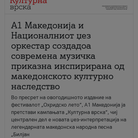
А1 Македонија и
Националниот џез
оркестар создадоа
современа музичка
приказна инспирирана од
македонското културно
наследство
Во пресрет на овогодишното издание на
фестивалот „Охридско лето“, А1 Македонија ја
претстави кампањата „Културна врска“, чиј
централен дел е новата џез-интерпретација на
легендарната македонска народна песна
„Билјан