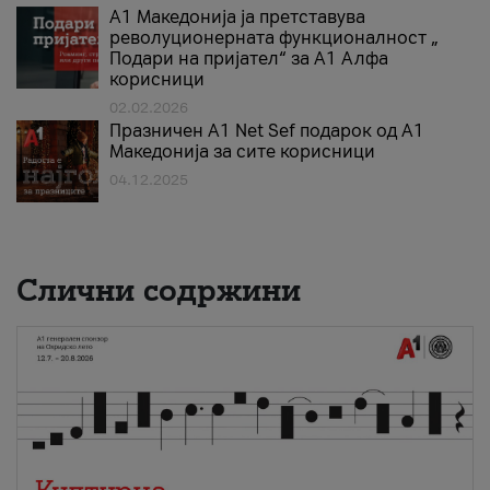
А1 Македонија ја претставува
револуционерната функционалност „
Подари на пријател“ за А1 Алфа
корисници
02.02.2026
Празничен A1 Net Sеf подарок од А1
Македонија за сите корисници
04.12.2025
Слични содржини