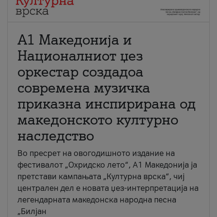
А1 Македонија и
Националниот џез
оркестар создадоа
современа музичка
приказна инспирирана од
македонското културно
наследство
Во пресрет на овогодишното издание на
фестивалот „Охридско лето“, А1 Македонија ја
претстави кампањата „Културна врска“, чиј
централен дел е новата џез-интерпретација на
легендарната македонска народна песна
„Билјан