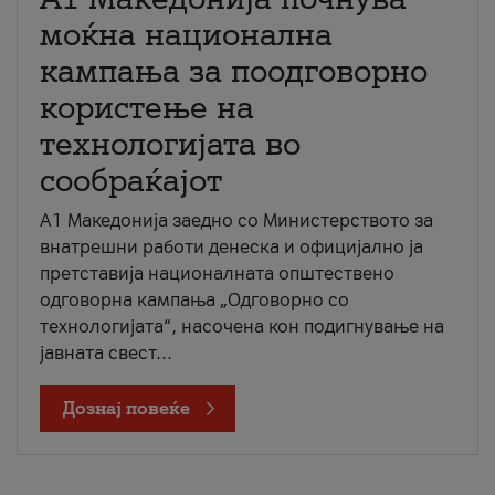
моќна национална
кампања за поодговорно
користење на
технологијата во
сообраќајот
A1 Македонија заедно со Министерството за
внатрешни работи денеска и официјално ја
претставија националната општествено
одговорна кампања „Одговорно со
технологијата“, насочена кон подигнување на
јавната свест...
Дознај повеќе