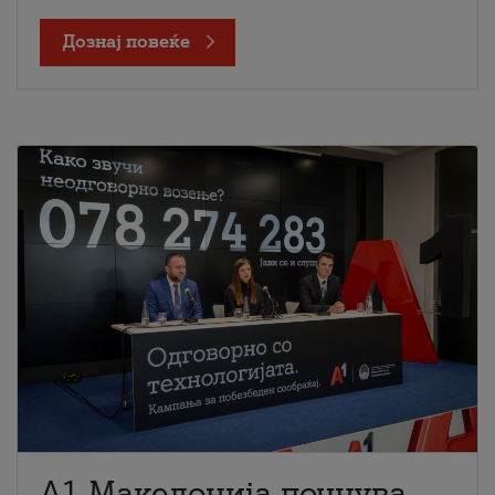
Дознај повеќе
A1 Македонија почнува