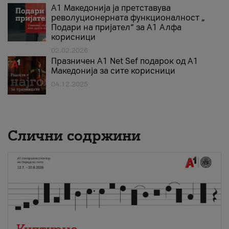
А1 Македонија ја претставува
револуционерната функционалност „
Подари на пријател“ за А1 Алфа
корисници
02.02.2026
Празничен A1 Net Sеf подарок од А1
Македонија за сите корисници
04.12.2025
Слични содржини