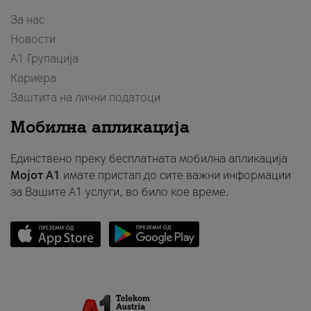
За нас
Новости
А1 Групација
Кариера
Заштита на лични податоци
Мобилна апликација
Единствено преку бесплатната мобилна апликација
Мојот A1
имате пристап до сите важни информации
за Вашите A1 услуги, во било кое време.