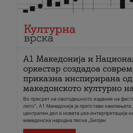
А1 Македонија и Национа
оркестар создадоа совре
приказна инспирирана од
македонското културно н
Во пресрет на овогодишното издание на фест
лето“, А1 Македонија ја претстави кампањата 
централен дел е новата џез-интерпретација н
македонска народна песна „Билјан