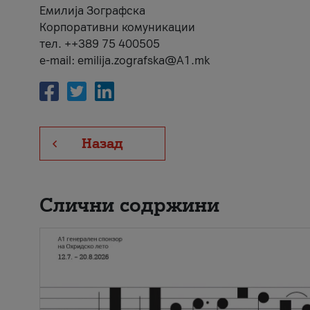
Емилија Зографска
Корпоративни комуникации
тел. ++389 75 400505
e-mail: emilija.zografska@A1.mk
Назад
Слични содржини