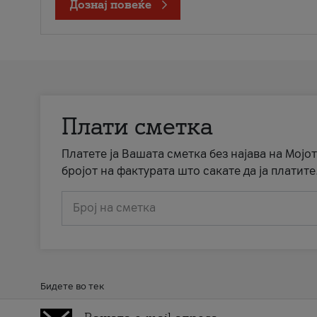
Дознај повеќе
Плати сметка
Платете ја Вашата сметка без најава на Мојот
бројот на фактурата што сакате да ја платите
Број на сметка
Бидете во тек