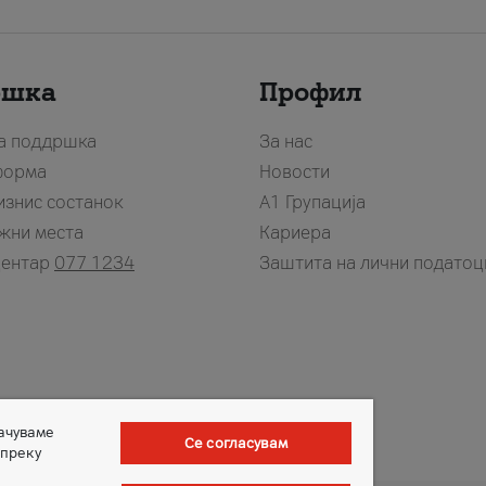
ршка
Профил
за поддршка
За нас
форма
Новости
изнис состанок
А1 Групација
жни места
Кариера
центар
077 1234
Заштита на лични податоц
зачуваме
Се согласувам
 преку