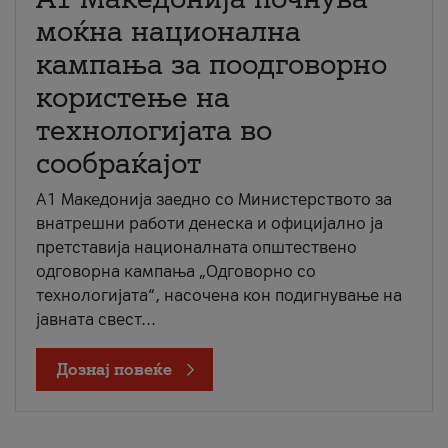
моќна национална
кампања за поодговорно
користење на
технологијата во
сообраќајот
A1 Македонија заедно со Министерството за
внатрешни работи денеска и официјално ја
претставија националната општествено
одговорна кампања „Одговорно со
технологијата“, насочена кон подигнување на
јавната свест...
Дознај повеќе