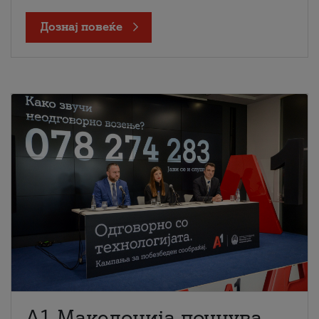
Дознај повеќе
A1 Македонија почнува