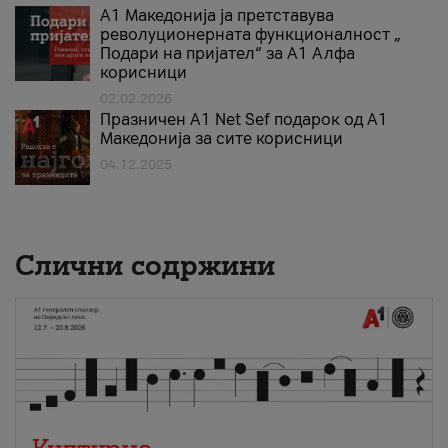
А1 Македонија ја претставува
револуционерната функционалност „
Подари на пријател“ за А1 Алфа
корисници
02.02.2026
Празничен A1 Net Sеf подарок од А1
Македонија за сите корисници
04.12.2025
Слични содржини