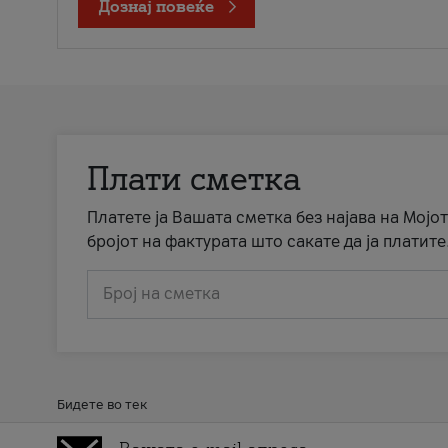
Дознај повеќе
Плати сметка
Платете ја Вашата сметка без најава на Мојот
бројот на фактурата што сакате да ја платите
Број на сметка
Бидете во тек