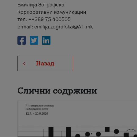
Емилија Зографска
Корпоративни комуникации
тел. ++389 75 400505
e-mail: emilija.zografska@A1.mk
Назад
Слични содржини