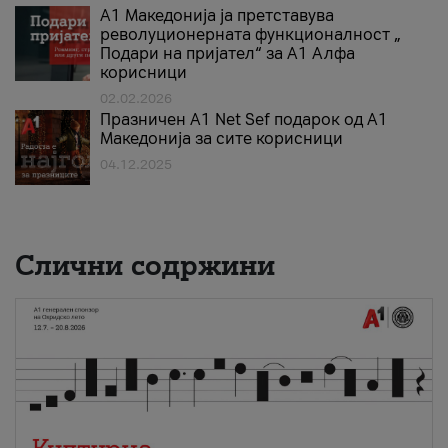
А1 Македонија ја претставува
револуционерната функционалност „
Подари на пријател“ за А1 Алфа
корисници
02.02.2026
Празничен A1 Net Sеf подарок од А1
Македонија за сите корисници
04.12.2025
Слични содржини