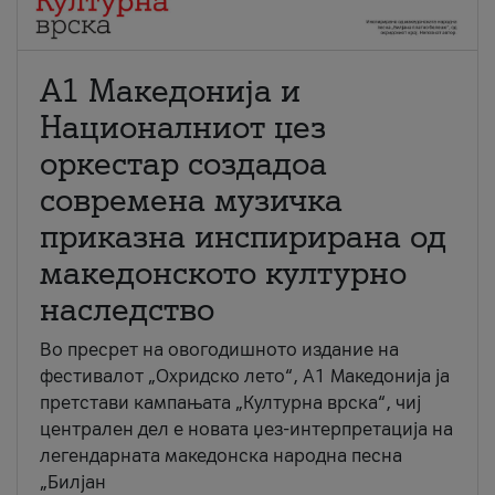
А1 Македонија и
Националниот џез
оркестар создадоа
современа музичка
приказна инспирирана од
македонското културно
наследство
Во пресрет на овогодишното издание на
фестивалот „Охридско лето“, А1 Македонија ја
претстави кампањата „Културна врска“, чиј
централен дел е новата џез-интерпретација на
легендарната македонска народна песна
„Билјан