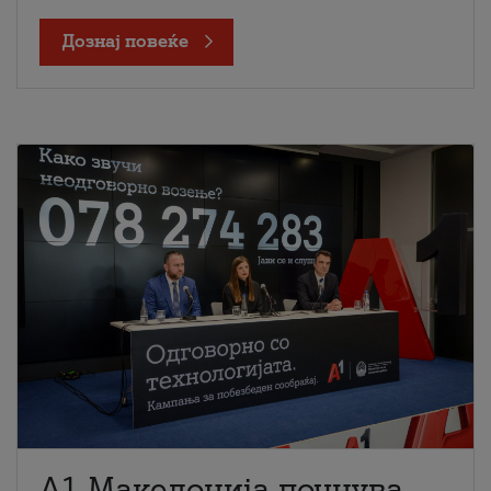
Дознај повеќе
A1 Македонија почнува