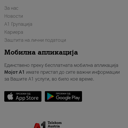
За нас
Новости
А1 Групација
Кариера
Заштита на лични податоци
Мобилна апликација
Единствено преку бесплатната мобилна апликација
Мојот A1
имате пристап до сите важни информации
за Вашите A1 услуги, во било кое време.