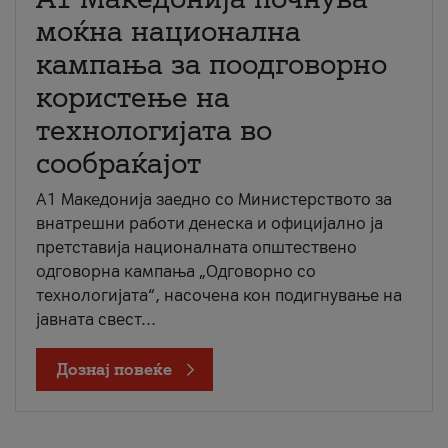
моќна национална
кампања за поодговорно
користење на
технологијата во
сообраќајот
A1 Македонија заедно со Министерството за
внатрешни работи денеска и официјално ја
претставија националната општествено
одговорна кампања „Одговорно со
технологијата“, насочена кон подигнување на
јавната свест...
Дознај повеќе