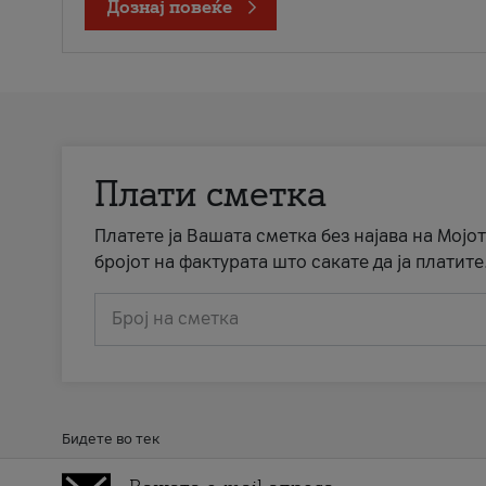
Дознај повеќе
Плати сметка
Платете ја Вашата сметка без најава на Мојот
бројот на фактурата што сакате да ја платите
Број на сметка
Бидете во тек