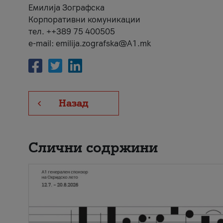
Емилија Зографска
Корпоративни комуникации
тел. ++389 75 400505
e-mail: emilija.zografska@A1.mk
Назад
Слични содржини