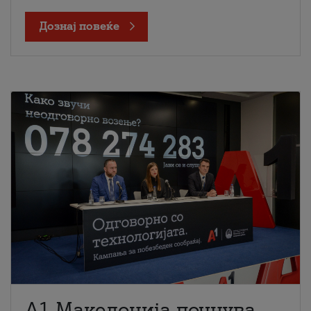
Дознај повеќе
A1 Македонија почнува