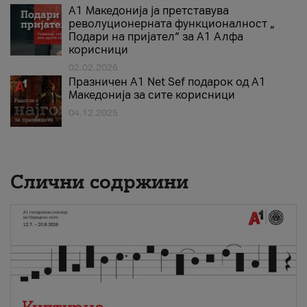
А1 Македонија ја претставува
револуционерната функционалност „
Подари на пријател“ за А1 Алфа
корисници
02.02.2026
Празничен A1 Net Sеf подарок од А1
Македонија за сите корисници
04.12.2025
Слични содржини