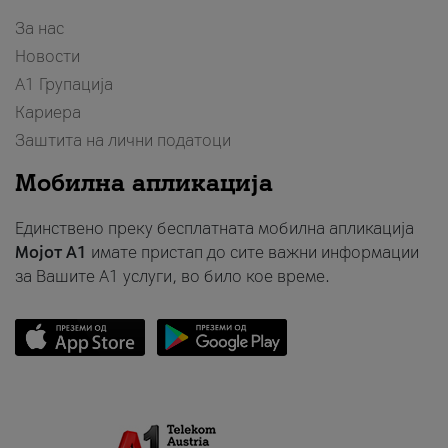
За нас
Новости
А1 Групација
Кариера
Заштита на лични податоци
Мобилна апликација
Единствено преку бесплатната мобилна апликација
Мојот A1
имате пристап до сите важни информации
за Вашите A1 услуги, во било кое време.