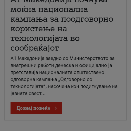
моќна национална
кампања за поодговорно
користење на
технологијата во
сообраќајот
A1 Македонија заедно со Министерството за
внатрешни работи денеска и официјално ја
претставија националната општествено
одговорна кампања „Одговорно со
технологијата“, насочена кон подигнување на
јавната свест...
Дознај повеќе