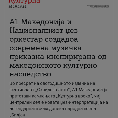
А1 Македонија и
Националниот џез
оркестар создадоа
современа музичка
приказна инспирирана од
македонското културно
наследство
Во пресрет на овогодишното издание на
фестивалот „Охридско лето“, А1 Македонија ја
претстави кампањата „Културна врска“, чиј
централен дел е новата џез-интерпретација на
легендарната македонска народна песна
„Билјан