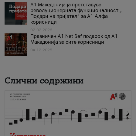
А1 Македонија ја претставува
револуционерната функционалност „
Подари на пријател“ за А1 Алфа
корисници
02.02.2026
Празничен A1 Net Sеf подарок од А1
Македонија за сите корисници
04.12.2025
Слични содржини