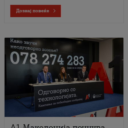
Дознај повеќе
A1 Македонија почнува