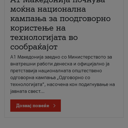
моќна национална
кампања за поодговорно
користење на
технологијата во
сообраќајот
A1 Македонија заедно со Министерството за
внатрешни работи денеска и официјално ја
претставија националната општествено
одговорна кампања „Одговорно со
технологијата“, насочена кон подигнување на
јавната свест...
Дознај повеќе