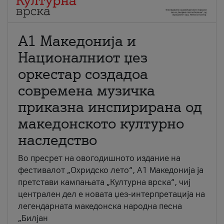
А1 Македонија и
Националниот џез
оркестар создадоа
современа музичка
приказна инспирирана од
македонското културно
наследство
Во пресрет на овогодишното издание на
фестивалот „Охридско лето“, А1 Македонија ја
претстави кампањата „Културна врска“, чиј
централен дел е новата џез-интерпретација на
легендарната македонска народна песна
„Билјан