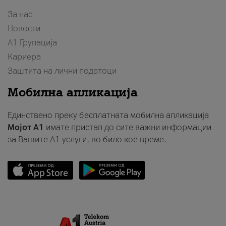
За нас
Новости
А1 Групација
Кариера
Заштита на лични податоци
Мобилна апликација
Единствено преку бесплатната мобилна апликација
Мојот A1
имате пристап до сите важни информации
за Вашите A1 услуги, во било кое време.