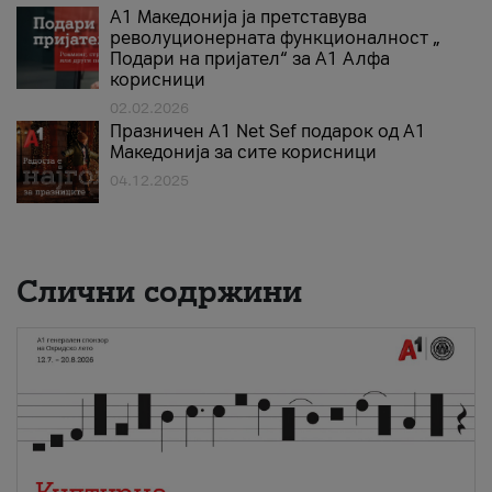
А1 Македонија ја претставува
револуционерната функционалност „
Подари на пријател“ за А1 Алфа
корисници
02.02.2026
Празничен A1 Net Sеf подарок од А1
Македонија за сите корисници
04.12.2025
Слични содржини