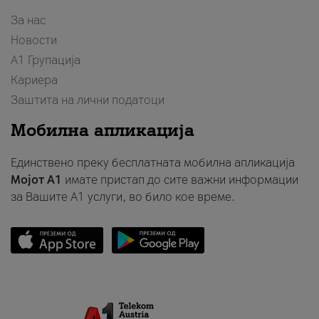
За нас
Новости
А1 Групација
Кариера
Заштита на лични податоци
Мобилна апликација
Единствено преку бесплатната мобилна апликација
Мојот A1
имате пристап до сите важни информации
за Вашите A1 услуги, во било кое време.