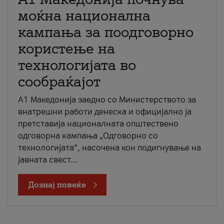
моќна национална
кампања за поодговорно
користење на
технологијата во
сообраќајот
A1 Македонија заедно со Министерството за
внатрешни работи денеска и официјално ја
претставија националната општествено
одговорна кампања „Одговорно со
технологијата“, насочена кон подигнување на
јавната свест...
Дознај повеќе