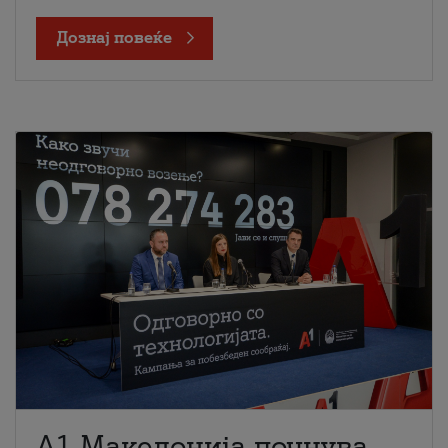
Дознај повеќе
A1 Македонија почнува