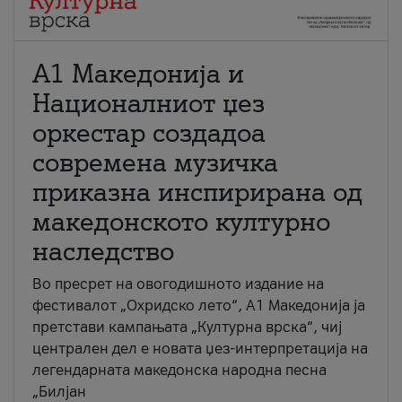
А1 Македонија и
Националниот џез
оркестар создадоа
современа музичка
приказна инспирирана од
македонското културно
наследство
Во пресрет на овогодишното издание на
фестивалот „Охридско лето“, А1 Македонија ја
претстави кампањата „Културна врска“, чиј
централен дел е новата џез-интерпретација на
легендарната македонска народна песна
„Билјан