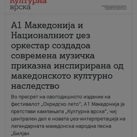
А1 Македонија и
Националниот џез
оркестар создадоа
современа музичка
приказна инспирирана од
македонското културно
наследство
Во пресрет на овогодишното издание на
фестивалот „Охридско лето“, А1 Македонија ја
претстави кампањата „Културна врска“, чиј
централен дел е новата џез-интерпретација на
легендарната македонска народна песна
„Билјан