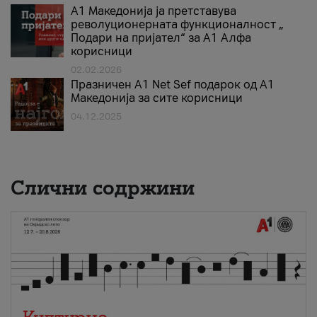
А1 Македонија ја претставува
револуционерната функционалност „
Подари на пријател“ за А1 Алфа
корисници
02.02.2026
Празничен A1 Net Sеf подарок од А1
Македонија за сите корисници
04.12.2025
Слични содржини