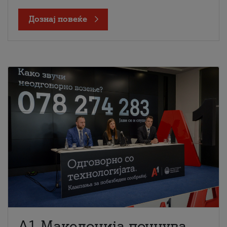
Дознај повеќе
A1 Македонија почнува