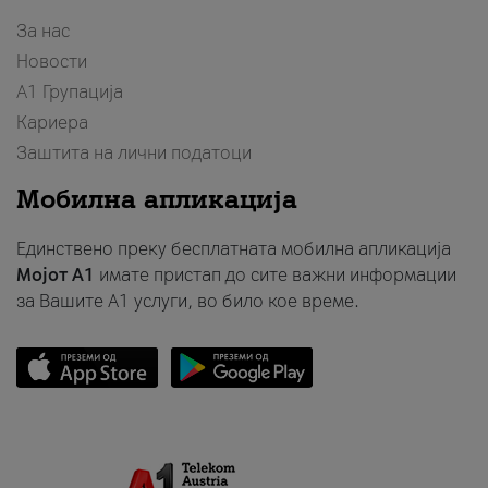
За нас
Новости
А1 Групација
Кариера
Заштита на лични податоци
Мобилна апликација
Единствено преку бесплатната мобилна апликација
Мојот A1
имате пристап до сите важни информации
за Вашите A1 услуги, во било кое време.