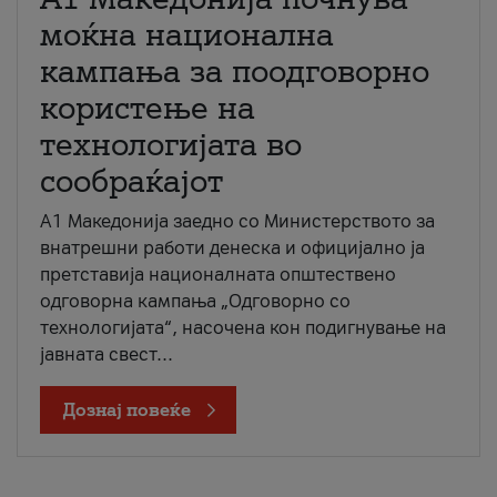
моќна национална
кампања за поодговорно
користење на
технологијата во
сообраќајот
A1 Македонија заедно со Министерството за
внатрешни работи денеска и официјално ја
претставија националната општествено
одговорна кампања „Одговорно со
технологијата“, насочена кон подигнување на
јавната свест...
Дознај повеќе