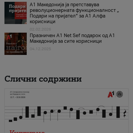
А1 Македонија ја претставува
револуционерната функционалност „
Подари на пријател“ за А1 Алфа
корисници
02.02.2026
Празничен A1 Net Sеf подарок од А1
Македонија за сите корисници
04.12.2025
Слични содржини