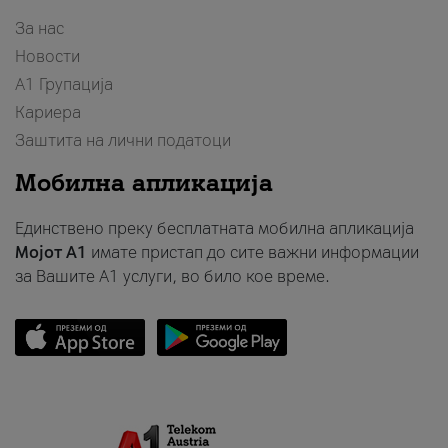
За нас
Новости
А1 Групација
Кариера
Заштита на лични податоци
Мобилна апликација
Единствено преку бесплатната мобилна апликација
Мојот A1
имате пристап до сите важни информации
за Вашите A1 услуги, во било кое време.