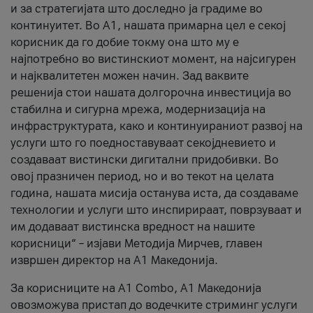
и за стратегијата што доследно ја градиме во
континуитет. Во А1, нашата примарна цел е секој
корисник да го добие токму она што му е
најпотребно во вистинскиот момент, на најсигурен
и најквалитетен можен начин. Зад ваквите
решенија стои нашата долгорочна инвестиција во
стабилна и сигурна мрежа, модернизација на
инфраструктурата, како и континуираниот развој на
услуги што го поедноставуваат секојдневието и
создаваат вистински дигитални придобивки. Во
овој празничен период, но и во текот на целата
година, нашата мисија останува иста, да создаваме
технологии и услуги што инспирираат, поврзуваат и
им додаваат вистинска вредност на нашите
корисници“ – изјави Методија Мирчев, главен
извршен директор на А1 Македонија.
За корисниците на A1 Combo, А1 Македонија
овозможува пристап до водечките стриминг услуги