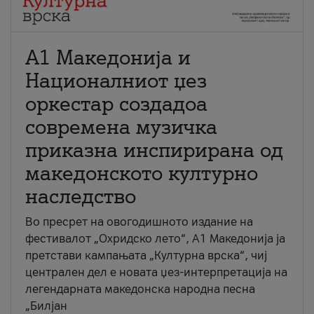
А1 Македонија и
Националниот џез
оркестар создадоа
современа музичка
приказна инспирирана од
македонското културно
наследство
Во пресрет на овогодишното издание на
фестивалот „Охридско лето“, А1 Македонија ја
претстави кампањата „Културна врска“, чиј
централен дел е новата џез-интерпретација на
легендарната македонска народна песна
„Билјан