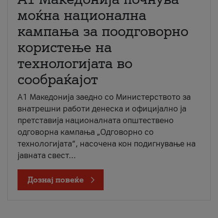
моќна национална
кампања за поодговорно
користење на
технологијата во
сообраќајот
A1 Македонија заедно со Министерството за
внатрешни работи денеска и официјално ја
претставија националната општествено
одговорна кампања „Одговорно со
технологијата“, насочена кон подигнување на
јавната свест...
Дознај повеќе