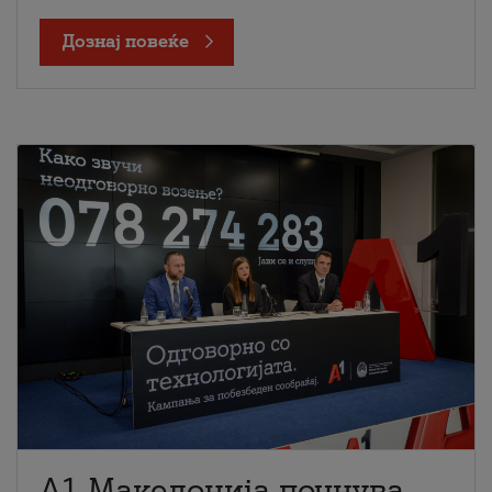
Дознај повеќе
A1 Македонија почнува