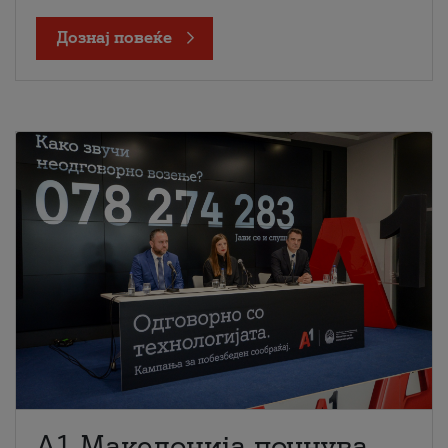
Дознај повеќе
A1 Македонија почнува