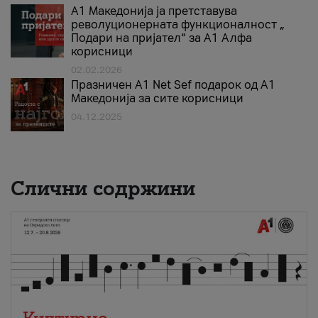
А1 Македонија ја претставува
револуционерната функционалност „
Подари на пријател“ за А1 Алфа
корисници
02.02.2026
Празничен A1 Net Sеf подарок од А1
Македонија за сите корисници
04.12.2025
Слични содржини