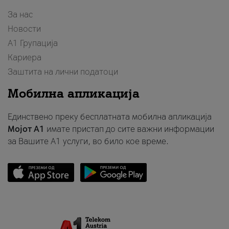
За нас
Новости
А1 Групација
Кариера
Заштита на лични податоци
Мобилна апликација
Единствено преку бесплатната мобилна апликација
Мојот A1
имате пристап до сите важни информации
за Вашите A1 услуги, во било кое време.