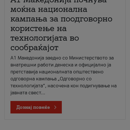
моќна национална
кампања за поодговорно
користење на
технологијата во
сообраќајот
A1 Македонија заедно со Министерството за
внатрешни работи денеска и официјално ја
претставија националната општествено
одговорна кампања „Одговорно со
технологијата“, насочена кон подигнување на
јавната свест...
Дознај повеќе