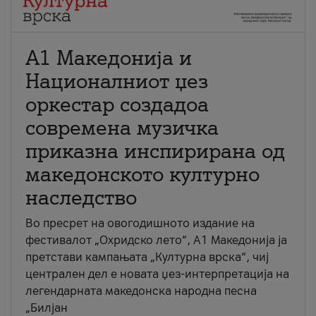
А1 Македонија и
Националниот џез
оркестар создадоа
современа музичка
приказна инспирирана од
македонското културно
наследство
Во пресрет на овогодишното издание на
фестивалот „Охридско лето“, А1 Македонија ја
претстави кампањата „Културна врска“, чиј
централен дел е новата џез-интерпретација на
легендарната македонска народна песна
„Билјан