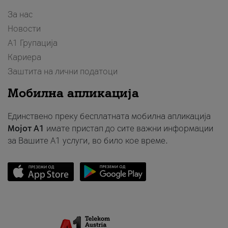
За нас
Новости
А1 Групација
Кариера
Заштита на лични податоци
Мобилна апликација
Единствено преку бесплатната мобилна апликација
Мојот A1
имате пристап до сите важни информации
за Вашите A1 услуги, во било кое време.