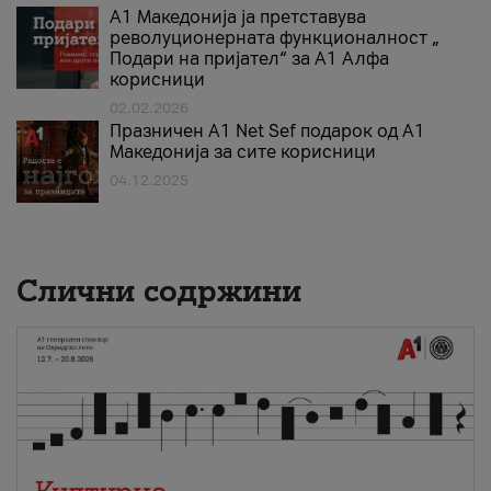
А1 Македонија ја претставува
револуционерната функционалност „
Подари на пријател“ за А1 Алфа
корисници
02.02.2026
Празничен A1 Net Sеf подарок од А1
Македонија за сите корисници
04.12.2025
Слични содржини