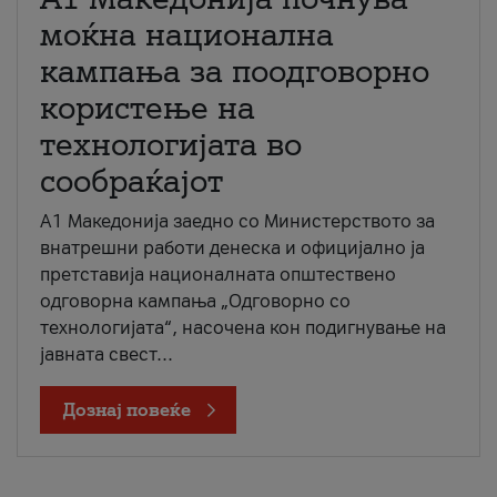
моќна национална
кампања за поодговорно
користење на
технологијата во
сообраќајот
A1 Македонија заедно со Министерството за
внатрешни работи денеска и официјално ја
претставија националната општествено
одговорна кампања „Одговорно со
технологијата“, насочена кон подигнување на
јавната свест...
Дознај повеќе