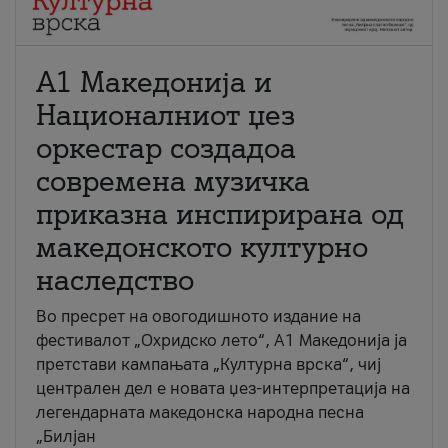
А1 Македонија и
Националниот џез
оркестар создадоа
современа музичка
приказна инспирирана од
македонското културно
наследство
Во пресрет на овогодишното издание на
фестивалот „Охридско лето“, А1 Македонија ја
претстави кампањата „Културна врска“, чиј
централен дел е новата џез-интерпретација на
легендарната македонска народна песна
„Билјан