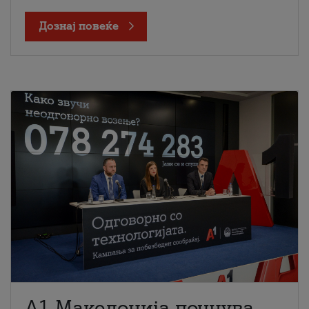
Дознај повеќе
A1 Македонија почнува