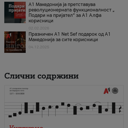
А1 Македонија ја претставува
револуционерната функционалност „
Подари на пријател“ за А1 Алфа
корисници
02.02.2026
Празничен A1 Net Sеf подарок од А1
Македонија за сите корисници
04.12.2025
Слични содржини