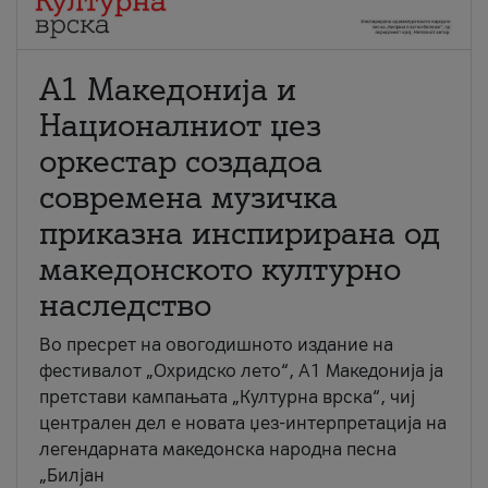
А1 Македонија и
Националниот џез
оркестар создадоа
современа музичка
приказна инспирирана од
македонското културно
наследство
Во пресрет на овогодишното издание на
фестивалот „Охридско лето“, А1 Македонија ја
претстави кампањата „Културна врска“, чиј
централен дел е новата џез-интерпретација на
легендарната македонска народна песна
„Билјан