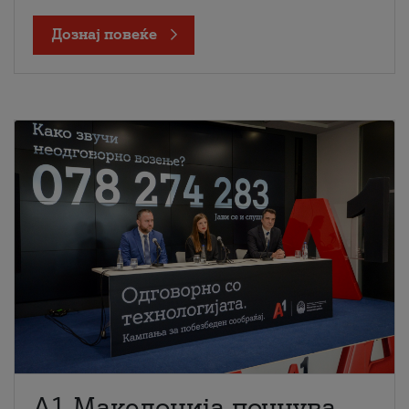
Дознај повеќе
A1 Македонија почнува