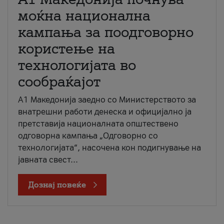
моќна национална
кампања за поодговорно
користење на
технологијата во
сообраќајот
A1 Македонија заедно со Министерството за
внатрешни работи денеска и официјално ја
претставија националната општествено
одговорна кампања „Одговорно со
технологијата“, насочена кон подигнување на
јавната свест...
Дознај повеќе