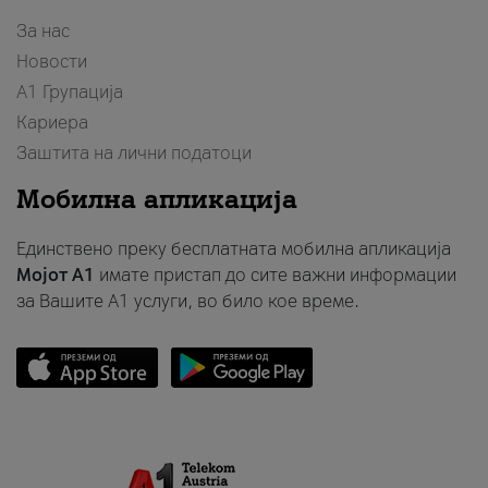
За нас
Новости
А1 Групација
Кариера
Заштита на лични податоци
Мобилна апликација
Единствено преку бесплатната мобилна апликација
Мојот A1
имате пристап до сите важни информации
за Вашите A1 услуги, во било кое време.