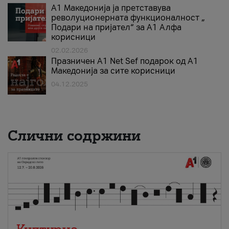
А1 Македонија ја претставува
револуционерната функционалност „
Подари на пријател“ за А1 Алфа
корисници
02.02.2026
Празничен A1 Net Sеf подарок од А1
Македонија за сите корисници
04.12.2025
Слични содржини