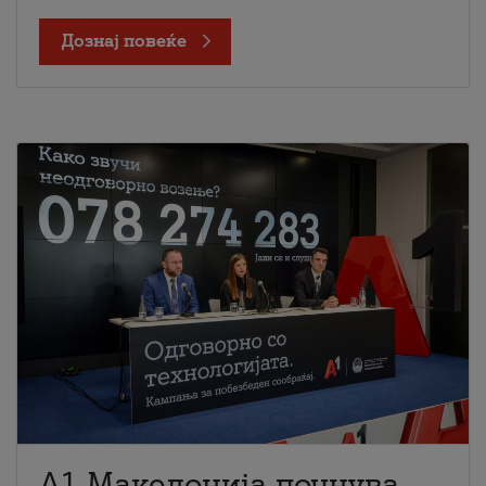
Дознај повеќе
A1 Македонија почнува