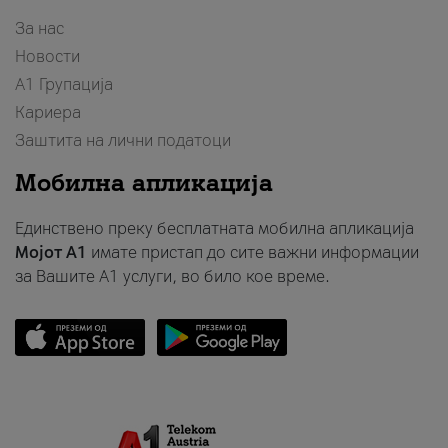
За нас
Новости
А1 Групација
Кариера
Заштита на лични податоци
Мобилна апликација
Единствено преку бесплатната мобилна апликација
Мојот A1
имате пристап до сите важни информации
за Вашите A1 услуги, во било кое време.