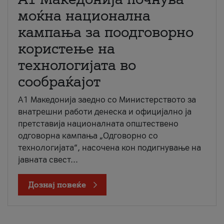
моќна национална
кампања за поодговорно
користење на
технологијата во
сообраќајот
A1 Македонија заедно со Министерството за
внатрешни работи денеска и официјално ја
претставија националната општествено
одговорна кампања „Одговорно со
технологијата“, насочена кон подигнување на
јавната свест...
Дознај повеќе