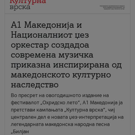
А1 Македонија и
Националниот џез
оркестар создадоа
современа музичка
приказна инспирирана од
македонското културно
наследство
Во пресрет на овогодишното издание на
фестивалот „Охридско лето“, А1 Македонија ја
претстави кампањата „Културна врска“, чиј
централен дел е новата џез-интерпретација на
легендарната македонска народна песна
„Билјан