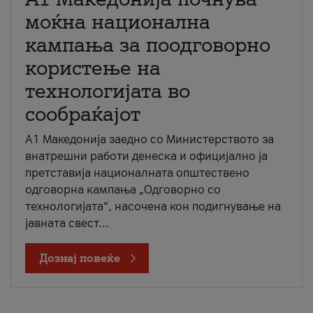
моќна национална
кампања за поодговорно
користење на
технологијата во
сообраќајот
A1 Македонија заедно со Министерството за
внатрешни работи денеска и официјално ја
претставија националната општествено
одговорна кампања „Одговорно со
технологијата“, насочена кон подигнување на
јавната свест...
Дознај повеќе