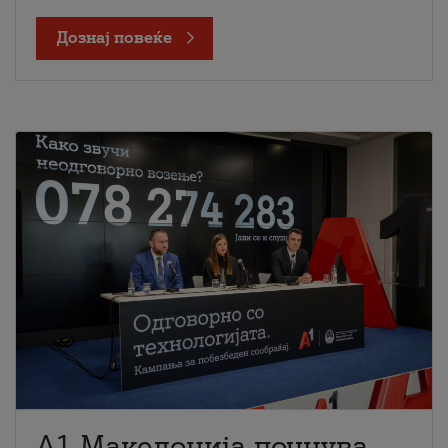
Дознај повеќе
A1 Македонија почнува