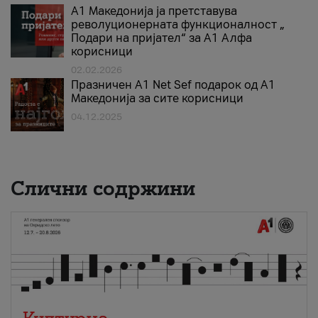
А1 Македонија ја претставува
револуционерната функционалност „
Подари на пријател“ за А1 Алфа
корисници
02.02.2026
Празничен A1 Net Sеf подарок од А1
Македонија за сите корисници
04.12.2025
Слични содржини