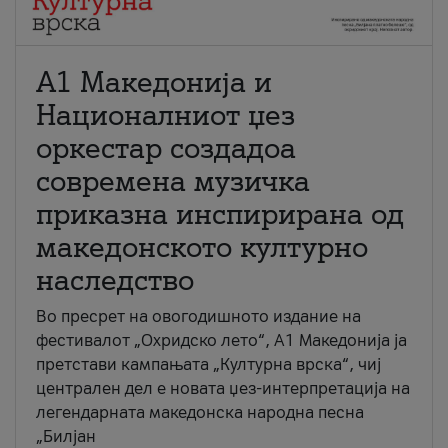
А1 Македонија и
Националниот џез
оркестар создадоа
современа музичка
приказна инспирирана од
македонското културно
наследство
Во пресрет на овогодишното издание на
фестивалот „Охридско лето“, А1 Македонија ја
претстави кампањата „Културна врска“, чиј
централен дел е новата џез-интерпретација на
легендарната македонска народна песна
„Билјан