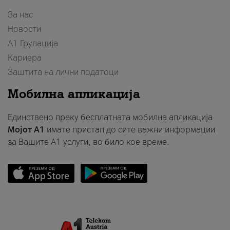
За нас
Новости
А1 Групација
Кариера
Заштита на лични податоци
Мобилна апликација
Единствено преку бесплатната мобилна апликација
Мојот A1
имате пристап до сите важни информации
за Вашите A1 услуги, во било кое време.