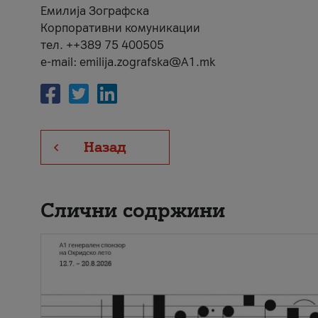
Емилија Зографска
Корпоративни комуникации
тел. ++389 75 400505
e-mail: emilija.zografska@A1.mk
Назад
Слични содржини