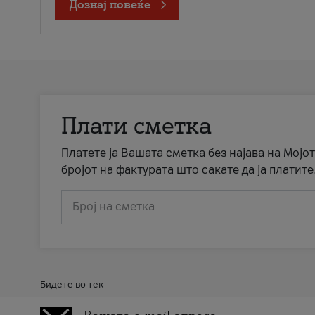
Дознај повеќе
Плати сметка
Платете ја Вашата сметка без најава на Мојот
бројот на фактурата што сакате да ја платите
Број на сметка
Бидете во тек