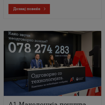
Дознај повеќе
A1 Македонија почнува