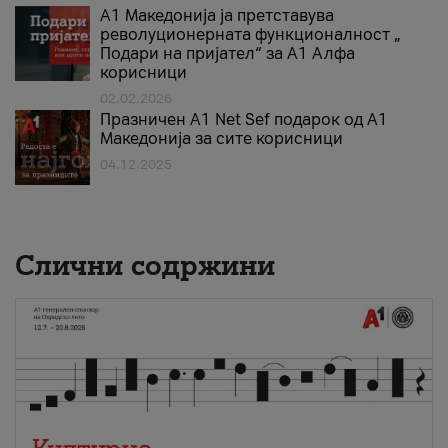
А1 Македонија ја претставува
револуционерната функционалност „
Подари на пријател“ за А1 Алфа
корисници
02.02.2026
Празничен A1 Net Sеf подарок од А1
Македонија за сите корисници
04.12.2025
Слични содржини