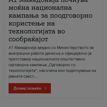
моќна национална
кампања за поодговорно
користење на
технологијата во
сообраќајот
A1 Македонија заедно со Министерството за
внатрешни работи денеска и официјално ја
претставија националната општествено
одговорна кампања „Одговорно со
технологијата“, насочена кон подигнување на
јавната свест...
Дознај повеќе