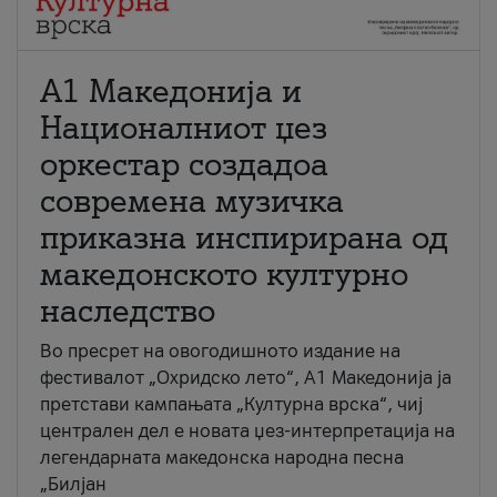
А1 Македонија и
Националниот џез
оркестар создадоа
современа музичка
приказна инспирирана од
македонското културно
наследство
Во пресрет на овогодишното издание на
фестивалот „Охридско лето“, А1 Македонија ја
претстави кампањата „Културна врска“, чиј
централен дел е новата џез-интерпретација на
легендарната македонска народна песна
„Билјан