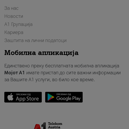
За нас
Новости
А1 Групација
Кариера
Заштита на лични податоци
Мобилна апликација
Единствено преку бесплатната мобилна апликација
Мојот A1
имате пристап до сите важни информации
за Вашите A1 услуги, во било кое време.