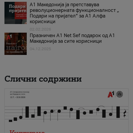
А1 Македонија ја претставува
револуционерната функционалност „
Подари на пријател“ за А1 Алфа
корисници
02.02.2026
Празничен A1 Net Sеf подарок од А1
Македонија за сите корисници
04.12.2025
Слични содржини