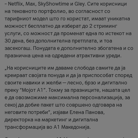
– Netflix, Max, SkyShowtime и Gley. Сите корисници
на тековното портфолио, во согласност со
тарифниот модел што го користат, имаат уникатна
можност бесплатно да изберат до 2 стриминг
услуги, со можност да променат една по истекот на
30 дена, без дополнителна претплата, и тоа
засекогаш. Понудата е дополнително збогатена и со
празнична цена на одредени атрактивни уреди.
„На корисниците им даваме слобода самите да ја
креираат својата понуда и да ја приспособат според
своите навики и желби — лесно, брзо и дигитално
преку “Мојот А1”. Токму за празниците, нашата цел
е да овозможиме максимална персонализација, за
секој да добие пакет што совршено одговара на
неговите потреби“, изјави Елена Панова,
директорка на маркетинг и дигитална
трансформација во А1 Македонија.