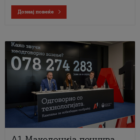
Дознај повеќе
A1 Македонија почнува