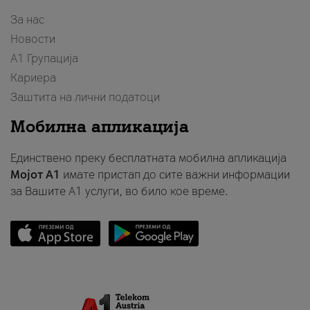
За нас
Новости
А1 Групација
Кариера
Заштита на лични податоци
Мобилна апликација
Единствено преку бесплатната мобилна апликација
Мојот A1
имате пристап до сите важни информации
за Вашите A1 услуги, во било кое време.