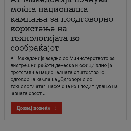
моќна национална
кампања за поодговорно
користење на
технологијата во
сообраќајот
A1 Македонија заедно со Министерството за
внатрешни работи денеска и официјално ја
претставија националната општествено
одговорна кампања „Одговорно со
технологијата“, насочена кон подигнување на
јавната свест...
Дознај повеќе