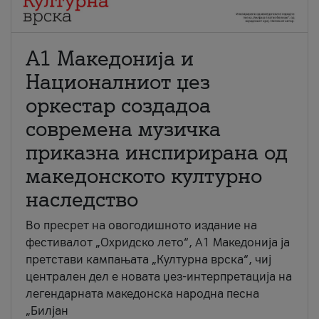
А1 Македонија и
Националниот џез
оркестар создадоа
современа музичка
приказна инспирирана од
македонското културно
наследство
Во пресрет на овогодишното издание на
фестивалот „Охридско лето“, А1 Македонија ја
претстави кампањата „Културна врска“, чиј
централен дел е новата џез-интерпретација на
легендарната македонска народна песна
„Билјан