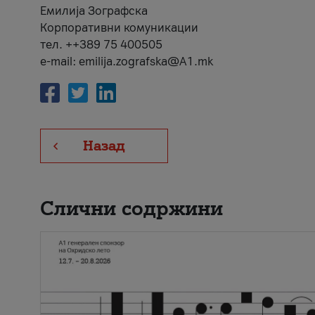
Емилија Зографска
Корпоративни комуникации
тел. ++389 75 400505
e-mail: emilija.zografska@A1.mk
Назад
Слични содржини