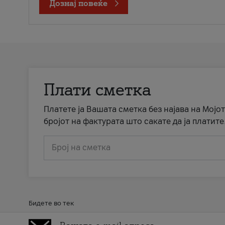
Дознај повеќе
Плати сметка
Платете ја Вашата сметка без најава на Мојот
бројот на фактурата што сакате да ја платите
Број на сметка
Бидете во тек