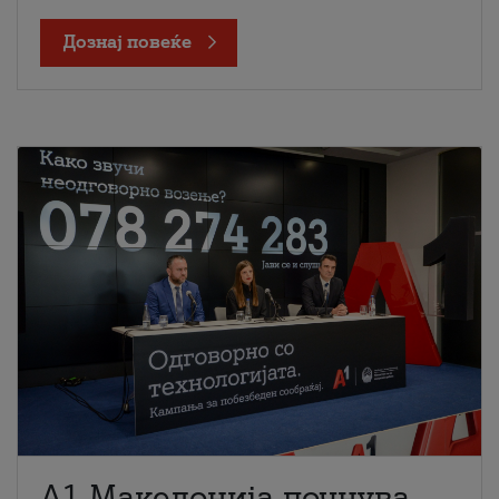
Дознај повеќе
A1 Македонија почнува