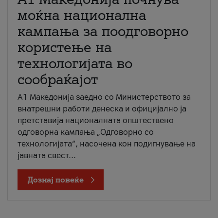
моќна национална
кампања за поодговорно
користење на
технологијата во
сообраќајот
A1 Македонија заедно со Министерството за
внатрешни работи денеска и официјално ја
претставија националната општествено
одговорна кампања „Одговорно со
технологијата“, насочена кон подигнување на
јавната свест...
Дознај повеќе