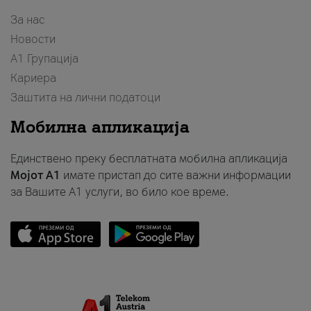
За нас
Новости
А1 Групација
Кариера
Заштита на лични податоци
Мобилна апликација
Единствено преку бесплатната мобилна апликација
Мојот A1
имате пристап до сите важни информации
за Вашите A1 услуги, во било кое време.