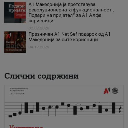
А1 Македонија ја претставува
револуционерната функционалност „
Подари на пријател“ за А1 Алфа
корисници
02.02.2026
Празничен A1 Net Sеf подарок од А1
Македонија за сите корисници
04.12.2025
Слични содржини