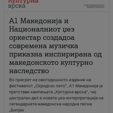
А1 Македонија и
Националниот џез
оркестар создадоа
современа музичка
приказна инспирирана од
македонското културно
наследство
Во пресрет на овогодишното издание на
фестивалот „Охридско лето“, А1 Македонија ја
претстави кампањата „Културна врска“, чиј
централен дел е новата џез-интерпретација на
легендарната македонска народна песна
„Билјан