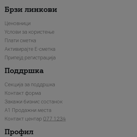
Брзи линкови
Ценовници
Услови за користење
Плати сметка
Активирајте Е-сметка
Припејд регистрација
Поддршка
Секција за поддршка
Контакт форма
Закажи бизнис состанок
A1 Продажни места
Контакт центар
077 1234
Профил