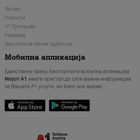
За нас
Новости
А1 Групација
Кариера
Заштита на лични податоци
Мобилна апликација
Единствено преку бесплатната мобилна апликација
Мојот A1
имате пристап до сите важни информации
за Вашите A1 услуги, во било кое време.