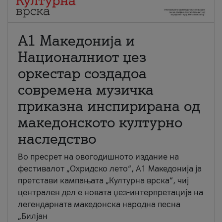
А1 Македонија и
Националниот џез
оркестар создадоа
современа музичка
приказна инспирирана од
македонското културно
наследство
Во пресрет на овогодишното издание на
фестивалот „Охридско лето“, А1 Македонија ја
претстави кампањата „Културна врска“, чиј
централен дел е новата џез-интерпретација на
легендарната македонска народна песна
„Билјан