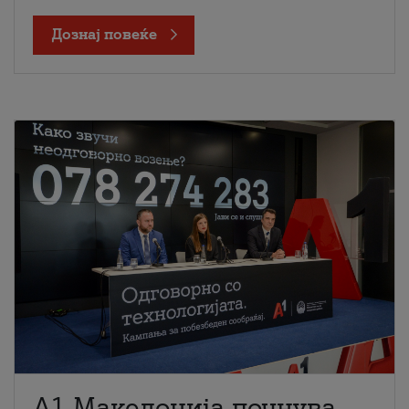
Дознај повеќе
A1 Македонија почнува