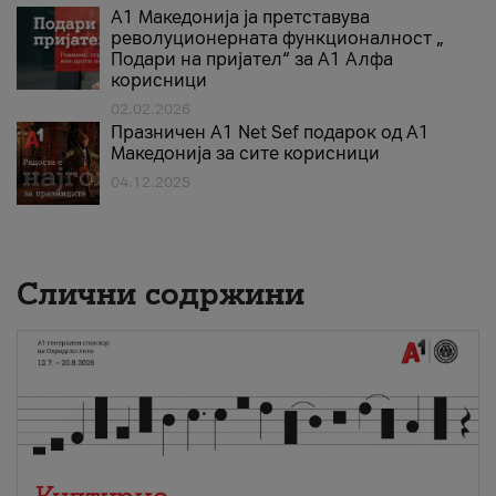
А1 Македонија ја претставува
револуционерната функционалност „
Подари на пријател“ за А1 Алфа
корисници
02.02.2026
Празничен A1 Net Sеf подарок од А1
Македонија за сите корисници
04.12.2025
Слични содржини