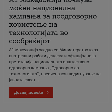
моќна национална
кампања за поодговорно
користење на
технологијата во
сообраќајот
A1 Македонија заедно со Министерството за
внатрешни работи денеска и официјално ја
претставија националната општествено
одговорна кампања „Одговорно со
технологијата“, насочена кон подигнување на
јавната свест...
Дознај повеќе