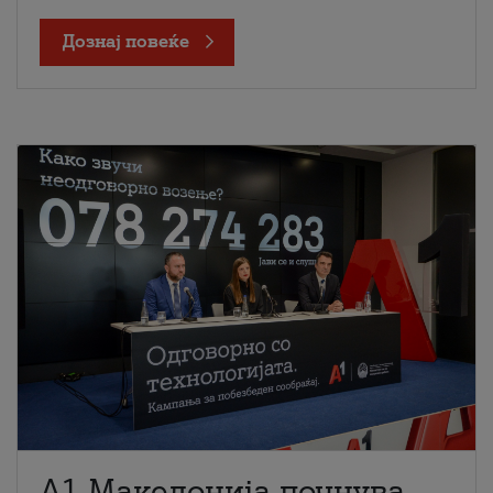
Дознај повеќе
A1 Македонија почнува