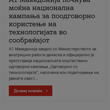
моќна национална
кампања за поодговорно
користење на
технологијата во
сообраќајот
A1 Македонија заедно со Министерството за
внатрешни работи денеска и официјално ја
претставија националната општествено
одговорна кампања „Одговорно со
технологијата“, насочена кон подигнување на
јавната свест...
Дознај повеќе