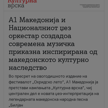
А1 Македонија и
Националниот џез
оркестар создадоа
современа музичка
приказна инспирирана од
македонското културно
наследство
Во пресрет на овогодишното издание на
фестивалот „Охридско лето“, А1 Македонија ја
претстави кампањата „Културна врска“, чиј
централен дел е новата џез-интерпретација на
легендарната македонска народна песна
„Билјан