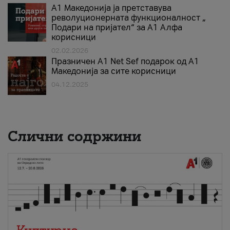
А1 Македонија ја претставува
револуционерната функционалност „
Подари на пријател“ за А1 Алфа
корисници
02.02.2026
Празничен A1 Net Sеf подарок од А1
Македонија за сите корисници
04.12.2025
Слични содржини