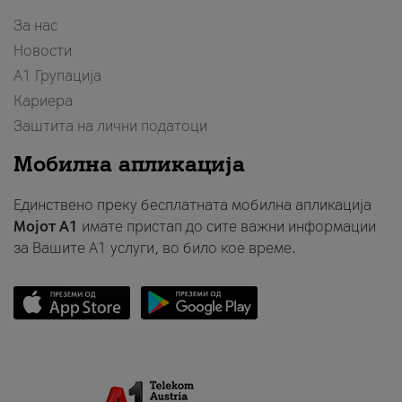
За нас
Новости
А1 Групација
Кариера
Заштита на лични податоци
Мобилна апликација
Единствено преку бесплатната мобилна апликација
Мојот A1
имате пристап до сите важни информации
за Вашите A1 услуги, во било кое време.