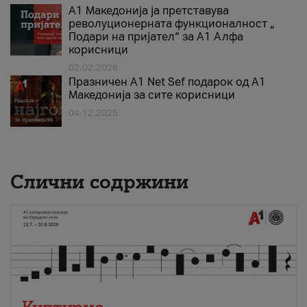
А1 Македонија ја претставува
револуционерната функционалност „
Подари на пријател“ за А1 Алфа
корисници
02.02.2026
Празничен A1 Net Sеf подарок од А1
Македонија за сите корисници
04.12.2025
Слични содржини