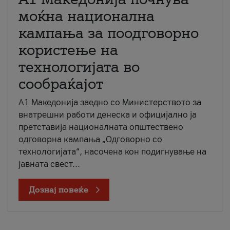
моќна национална
кампања за поодговорно
користење на
технологијата во
сообраќајот
A1 Македонија заедно со Министерството за
внатрешни работи денеска и официјално ја
претставија националната општествено
одговорна кампања „Одговорно со
технологијата“, насочена кон подигнување на
јавната свест...
Дознај повеќе