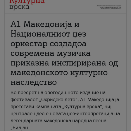
А1 Македонија и
Националниот џез
оркестар создадоа
современа музичка
приказна инспирирана од
македонското културно
наследство
Во пресрет на овогодишното издание на
фестивалот „Охридско лето“, А1 Македонија ја
претстави кампањата „Културна врска“, чиј
централен дел е новата џез-интерпретација на
легендарната македонска народна песна
„Билјан