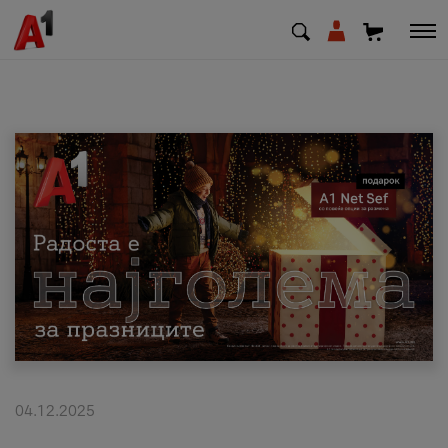
МК
EN
SQ
Приватни
Деловни
Поддршка
Надополни кредит
04.12.2025
Плати сметка