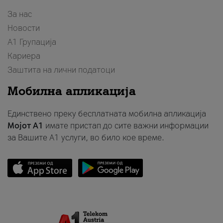
За нас
Новости
А1 Групација
Кариера
Заштита на лични податоци
Мобилна апликација
Единствено преку бесплатната мобилна апликација
Мојот A1
имате пристап до сите важни информации
за Вашите A1 услуги, во било кое време.