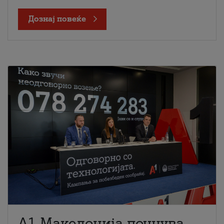
Дознај повеќе
A1 Македонија почнува