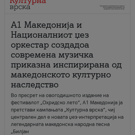
А1 Македонија и
Националниот џез
оркестар создадоа
современа музичка
приказна инспирирана од
македонското културно
наследство
Во пресрет на овогодишното издание на
фестивалот „Охридско лето“, А1 Македонија ја
претстави кампањата „Културна врска“, чиј
централен дел е новата џез-интерпретација на
легендарната македонска народна песна
„Билјан