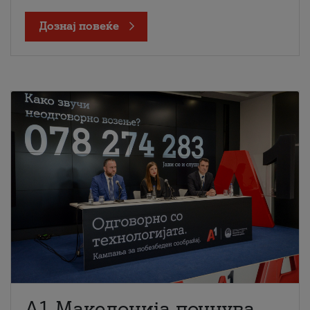
Дознај повеќе
A1 Македонија почнува