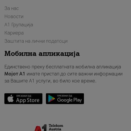
За нас
Новости
А1 Групација
Кариера
Заштита на лични податоци
Мобилна апликација
Единствено преку бесплатната мобилна апликација
Мојот A1
имате пристап до сите важни информации
за Вашите A1 услуги, во било кое време.