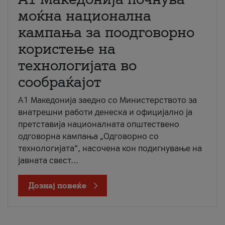
моќна национална
кампања за поодговорно
користење на
технологијата во
сообраќајот
A1 Македонија заедно со Министерството за
внатрешни работи денеска и официјално ја
претставија националната општествено
одговорна кампања „Одговорно со
технологијата“, насочена кон подигнување на
јавната свест...
Дознај повеќе