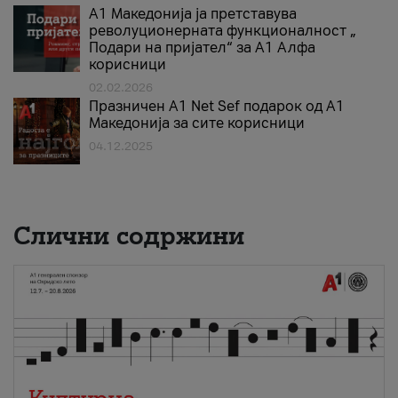
А1 Македонија ја претставува
револуционерната функционалност „
Подари на пријател“ за А1 Алфа
корисници
02.02.2026
Празничен A1 Net Sеf подарок од А1
Македонија за сите корисници
04.12.2025
Слични содржини