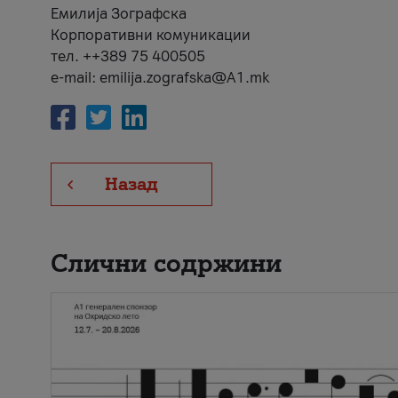
Емилија Зографска
Корпоративни комуникации
тел. ++389 75 400505
e-mail: emilija.zografska@A1.mk
Назад
Слични содржини