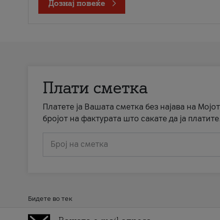
Дознај повеќе
Плати сметка
Платете ја Вашата сметка без најава на Мојот
бројот на фактурата што сакате да ја платите
Број на сметка
Бидете во тек