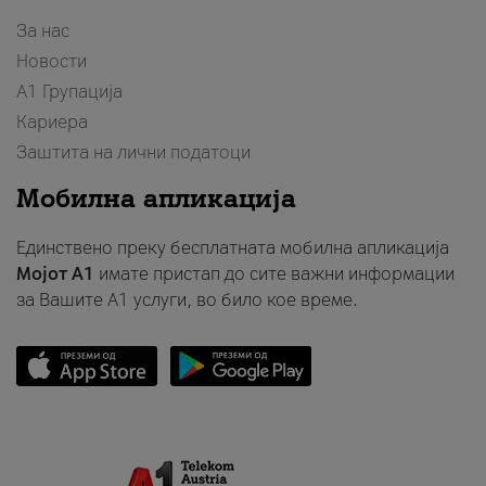
За нас
Новости
А1 Групација
Кариера
Заштита на лични податоци
Мобилна апликација
Единствено преку бесплатната мобилна апликација
Мојот A1
имате пристап до сите важни информации
за Вашите A1 услуги, во било кое време.