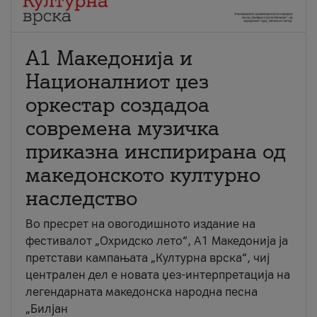
А1 Македонија и
Националниот џез
оркестар создадоа
современа музичка
приказна инспирирана од
македонското културно
наследство
Во пресрет на овогодишното издание на
фестивалот „Охридско лето“, А1 Македонија ја
претстави кампањата „Културна врска“, чиј
централен дел е новата џез-интерпретација на
легендарната македонска народна песна
„Билјан