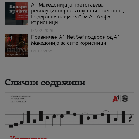
А1 Македонија ја претставува
револуционерната функционалност „
Подари на пријател“ за А1 Алфа
корисници
02.02.2026
Празничен A1 Net Sеf подарок од А1
Македонија за сите корисници
04.12.2025
Слични содржини