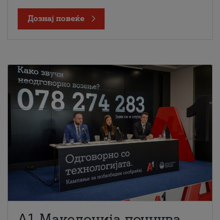
Дознај повеќе
A1 Македонија почнува