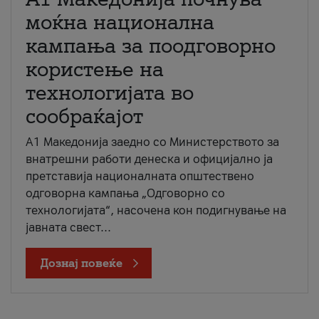
моќна национална
кампања за поодговорно
користење на
технологијата во
сообраќајот
A1 Македонија заедно со Министерството за
внатрешни работи денеска и официјално ја
претставија националната општествено
одговорна кампања „Одговорно со
технологијата“, насочена кон подигнување на
јавната свест...
Дознај повеќе