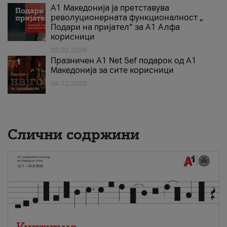
А1 Македонија ја претставува
револуционерната функционалност „
Подари на пријател“ за А1 Алфа
корисници
02.02.2026
Празничен A1 Net Sеf подарок од А1
Македонија за сите корисници
04.12.2025
Слични содржини