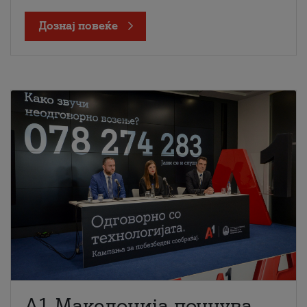
Дознај повеќе
A1 Македонија почнува