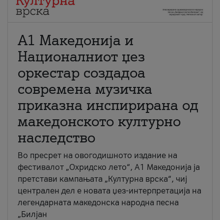
А1 Македонија и
Националниот џез
оркестар создадоа
современа музичка
приказна инспирирана од
македонското културно
наследство
Во пресрет на овогодишното издание на
фестивалот „Охридско лето“, А1 Македонија ја
претстави кампањата „Културна врска“, чиј
централен дел е новата џез-интерпретација на
легендарната македонска народна песна
„Билјан