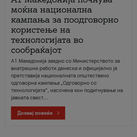
моќна национална
кампања за поодговорно
користење на
технологијата во
сообраќајот
A1 Македонија заедно со Министерството за
внатрешни работи денеска и официјално ја
претставија националната општествено
одговорна кампања „Одговорно со
технологијата“, насочена кон подигнување на
јавната свест...
Дознај повеќе