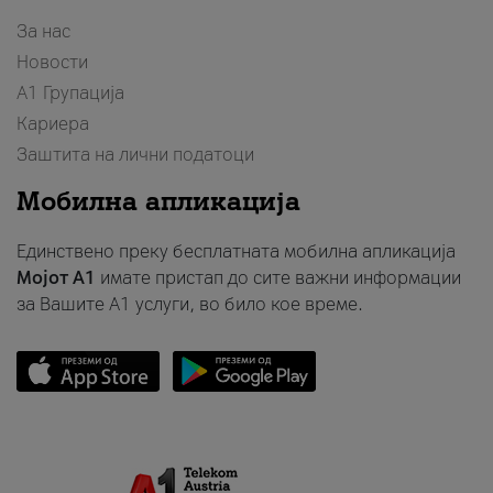
За нас
Новости
А1 Групација
Кариера
Заштита на лични податоци
Мобилна апликација
Единствено преку бесплатната мобилна апликација
Мојот A1
имате пристап до сите важни информации
за Вашите A1 услуги, во било кое време.