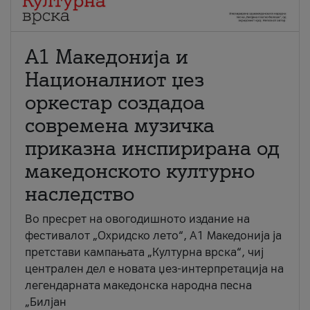
А1 Македонија и
Националниот џез
оркестар создадоа
современа музичка
приказна инспирирана од
македонското културно
наследство
Во пресрет на овогодишното издание на
фестивалот „Охридско лето“, А1 Македонија ја
претстави кампањата „Културна врска“, чиј
централен дел е новата џез-интерпретација на
легендарната македонска народна песна
„Билјан