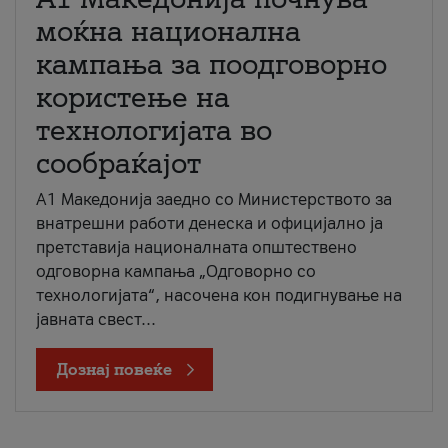
моќна национална
кампања за поодговорно
користење на
технологијата во
сообраќајот
A1 Македонија заедно со Министерството за
внатрешни работи денеска и официјално ја
претставија националната општествено
одговорна кампања „Одговорно со
технологијата“, насочена кон подигнување на
јавната свест...
Дознај повеќе