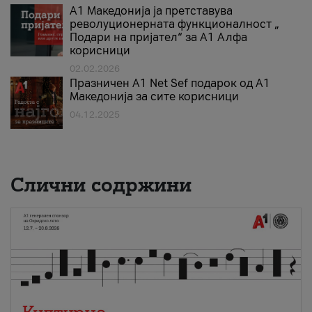
А1 Македонија ја претставува
револуционерната функционалност „
Подари на пријател“ за А1 Алфа
корисници
02.02.2026
Празничен A1 Net Sеf подарок од А1
Македонија за сите корисници
04.12.2025
Слични содржини