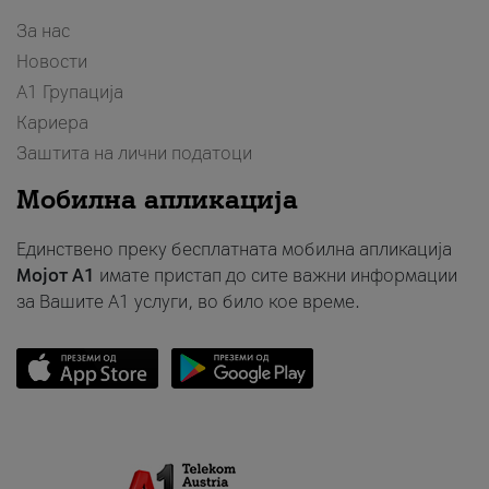
За нас
Новости
А1 Групација
Кариера
Заштита на лични податоци
Мобилна апликација
Единствено преку бесплатната мобилна апликација
Мојот A1
имате пристап до сите важни информации
за Вашите A1 услуги, во било кое време.