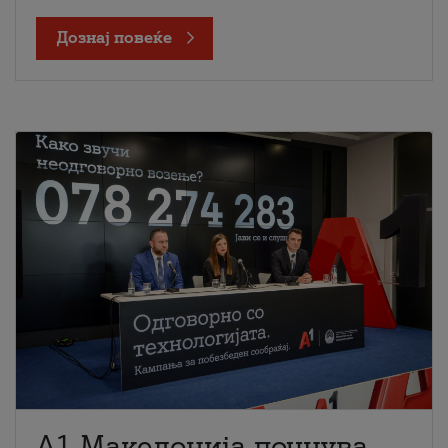
Дознај повеќе
A1 Македонија почнува