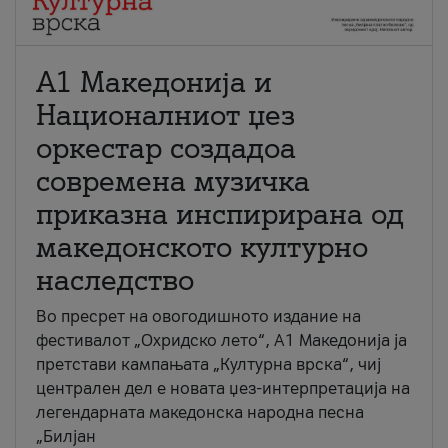
А1 Македонија и
Националниот џез
оркестар создадоа
современа музичка
приказна инспирирана од
македонското културно
наследство
Во пресрет на овогодишното издание на
фестивалот „Охридско лето“, А1 Македонија ја
претстави кампањата „Културна врска“, чиј
централен дел е новата џез-интерпретација на
легендарната македонска народна песна
„Билјан