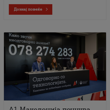
Дознај повеќе
A1 Македонија почнува