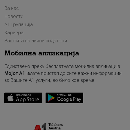
За нас
Новости
А1 Групација
Кариера
Заштита на лични податоци
Мобилна апликација
Единствено преку бесплатната мобилна апликација
Мојот A1
имате пристап до сите важни информации
за Вашите A1 услуги, во било кое време.