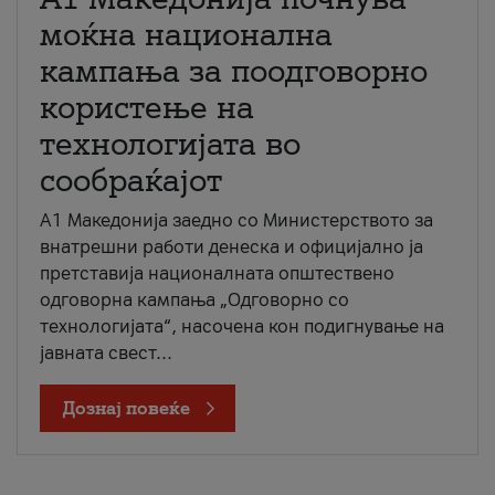
моќна национална
кампања за поодговорно
користење на
технологијата во
сообраќајот
A1 Македонија заедно со Министерството за
внатрешни работи денеска и официјално ја
претставија националната општествено
одговорна кампања „Одговорно со
технологијата“, насочена кон подигнување на
јавната свест...
Дознај повеќе