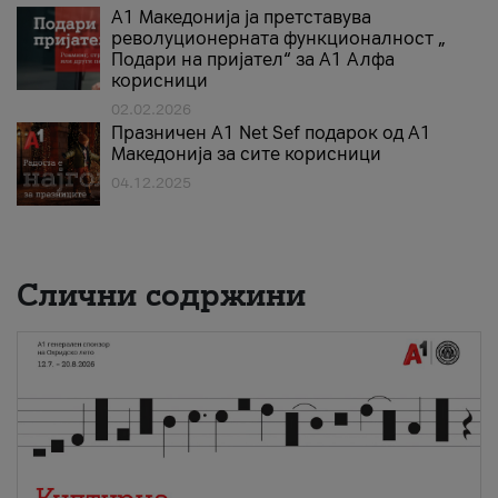
А1 Македонија ја претставува
револуционерната функционалност „
Подари на пријател“ за А1 Алфа
корисници
02.02.2026
Празничен A1 Net Sеf подарок од А1
Македонија за сите корисници
04.12.2025
Слични содржини