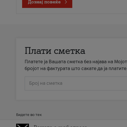
Дознај повеќе
Плати сметка
Платете ја Вашата сметка без најава на Мојот
бројот на фактурата што сакате да ја платите
Број на сметка
Бидете во тек