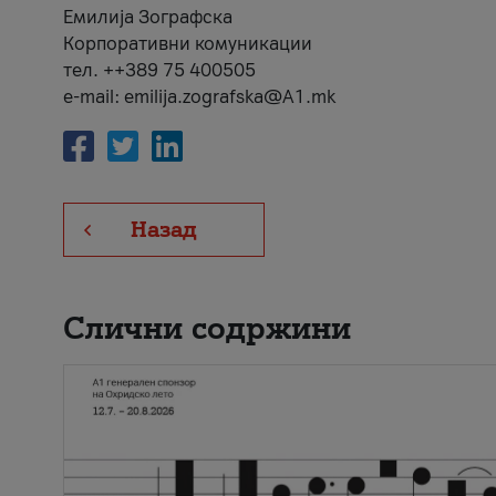
Емилија Зографска
Корпоративни комуникации
тел. ++389 75 400505
e-mail: emilija.zografska@A1.mk
Назад
Слични содржини