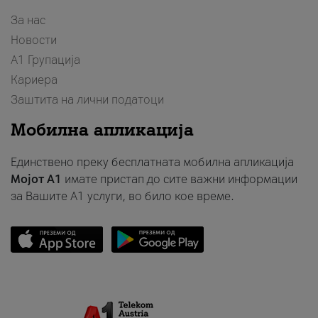
За нас
Новости
А1 Групација
Кариера
Заштита на лични податоци
Мобилна апликација
Единствено преку бесплатната мобилна апликација
Мојот A1
имате пристап до сите важни информации
за Вашите A1 услуги, во било кое време.