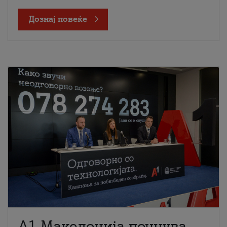
Дознај повеќе
A1 Македонија почнува