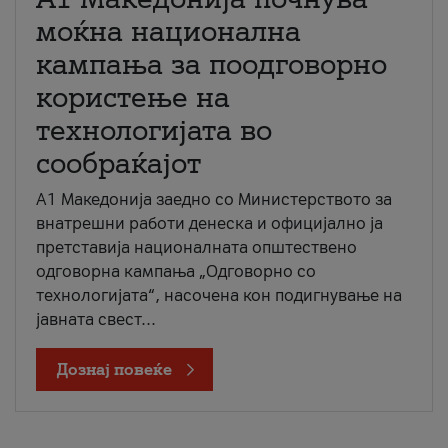
моќна национална
кампања за поодговорно
користење на
технологијата во
сообраќајот
A1 Македонија заедно со Министерството за
внатрешни работи денеска и официјално ја
претставија националната општествено
одговорна кампања „Одговорно со
технологијата“, насочена кон подигнување на
јавната свест...
Дознај повеќе