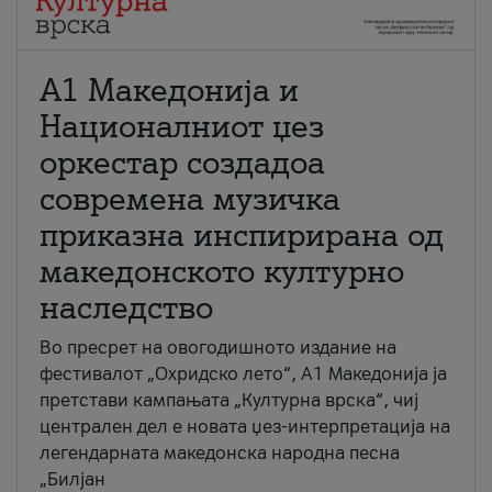
А1 Македонија и
Националниот џез
оркестар создадоа
современа музичка
приказна инспирирана од
македонското културно
наследство
Во пресрет на овогодишното издание на
фестивалот „Охридско лето“, А1 Македонија ја
претстави кампањата „Културна врска“, чиј
централен дел е новата џез-интерпретација на
легендарната македонска народна песна
„Билјан