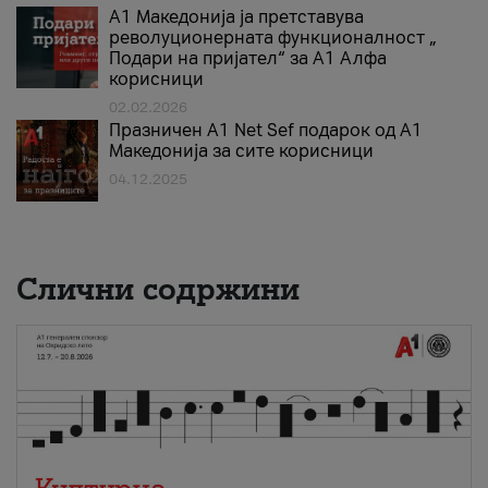
А1 Македонија ја претставува
револуционерната функционалност „
Подари на пријател“ за А1 Алфа
корисници
02.02.2026
Празничен A1 Net Sеf подарок од А1
Македонија за сите корисници
04.12.2025
Слични содржини