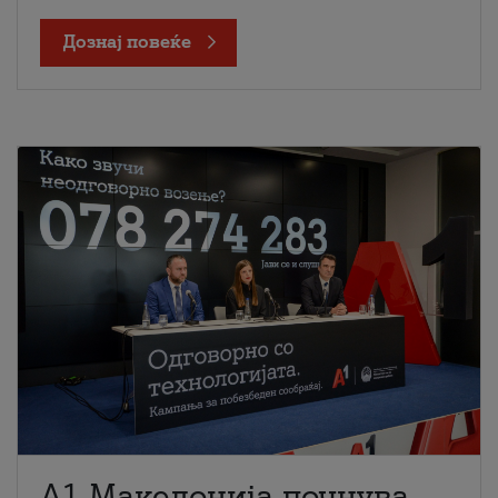
Дознај повеќе
A1 Македонија почнува