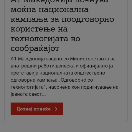
моќна национална
кампања за поодговорно
користење на
технологијата во
сообраќајот
A1 Македонија заедно со Министерството за
внатрешни работи денеска и официјално ја
претставија националната општествено
одговорна кампања „Одговорно со
технологијата“, насочена кон подигнување на
јавната свест...
Дознај повеќе