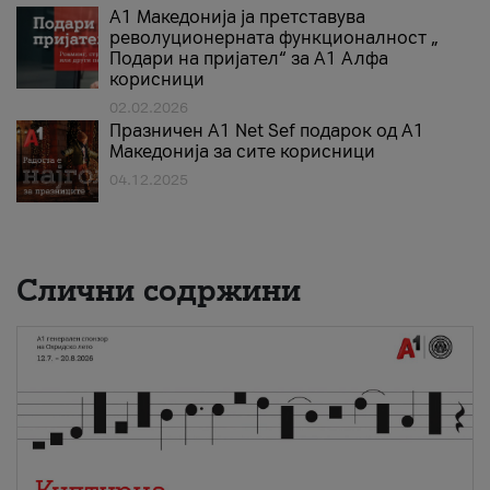
А1 Македонија ја претставува
револуционерната функционалност „
Подари на пријател“ за А1 Алфа
корисници
02.02.2026
Празничен A1 Net Sеf подарок од А1
Македонија за сите корисници
04.12.2025
Слични содржини