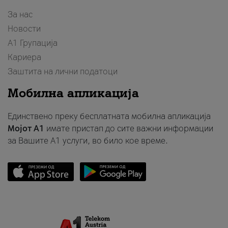
За нас
Новости
А1 Групација
Кариера
Заштита на лични податоци
Мобилна апликација
Единствено преку бесплатната мобилна апликација
Мојот A1
имате пристап до сите важни информации
за Вашите A1 услуги, во било кое време.