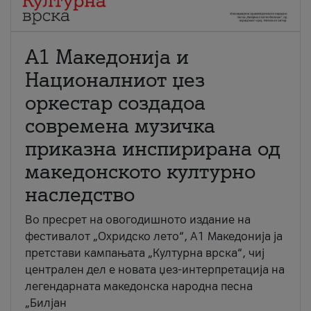
А1 Македонија и
Националниот џез
оркестар создадоа
современа музичка
приказна инспирирана од
македонското културно
наследство
Во пресрет на овогодишното издание на
фестивалот „Охридско лето“, А1 Македонија ја
претстави кампањата „Културна врска“, чиј
централен дел е новата џез-интерпретација на
легендарната македонска народна песна
„Билјан