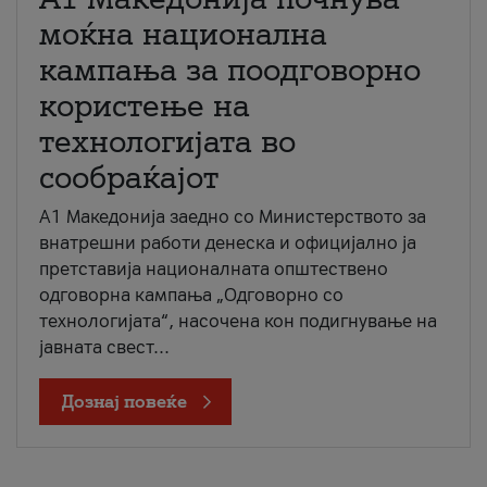
моќна национална
кампања за поодговорно
користење на
технологијата во
сообраќајот
A1 Македонија заедно со Министерството за
внатрешни работи денеска и официјално ја
претставија националната општествено
одговорна кампања „Одговорно со
технологијата“, насочена кон подигнување на
јавната свест...
Дознај повеќе