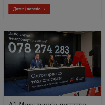
Дознај повеќе
A1 Македонија почнува