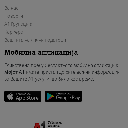
За нас
Новости
А1 Групација
Кариера
Заштита на лични податоци
Мобилна апликација
Единствено преку бесплатната мобилна апликација
Мојот A1
имате пристап до сите важни информации
за Вашите A1 услуги, во било кое време.