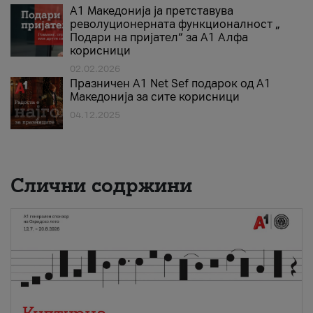
А1 Македонија ја претставува
револуционерната функционалност „
Подари на пријател“ за А1 Алфа
корисници
02.02.2026
Празничен A1 Net Sеf подарок од А1
Македонија за сите корисници
04.12.2025
Слични содржини