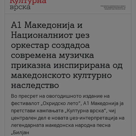
А1 Македонија и
Националниот џез
оркестар создадоа
современа музичка
приказна инспирирана од
македонското културно
наследство
Во пресрет на овогодишното издание на
фестивалот „Охридско лето“, А1 Македонија ја
претстави кампањата „Културна врска“, чиј
централен дел е новата џез-интерпретација на
легендарната македонска народна песна
„Билјан