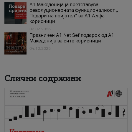
А1 Македонија ја претставува
револуционерната функционалност „
Подари на пријател“ за А1 Алфа
корисници
02.02.2026
Празничен A1 Net Sеf подарок од А1
Македонија за сите корисници
04.12.2025
Слични содржини