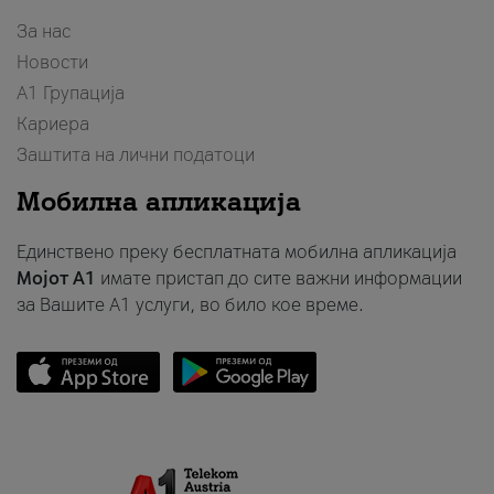
За нас
Новости
А1 Групација
Кариера
Заштита на лични податоци
Мобилна апликација
Единствено преку бесплатната мобилна апликација
Мојот A1
имате пристап до сите важни информации
за Вашите A1 услуги, во било кое време.