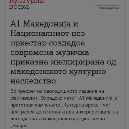
А1 Македонија и
Националниот џез
оркестар создадоа
современа музичка
приказна инспирирана од
македонското културно
наследство
Во пресрет на овогодишното издание на
фестивалот „Охридско лето“, А1 Македонија ја
претстави кампањата „Културна врска“, чиј
централен дел е новата џез-интерпретација на
легендарната македонска народна песна
„Билјан