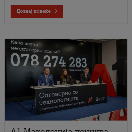
Дознај повеќе
A1 Македонија почнува