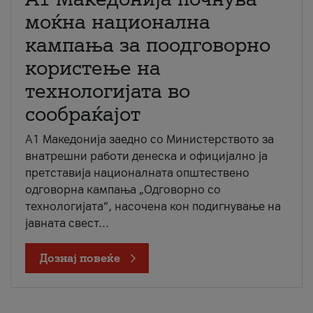
моќна национална
кампања за поодговорно
користење на
технологијата во
сообраќајот
A1 Македонија заедно со Министерството за
внатрешни работи денеска и официјално ја
претставија националната општествено
одговорна кампања „Одговорно со
технологијата“, насочена кон подигнување на
јавната свест...
Дознај повеќе