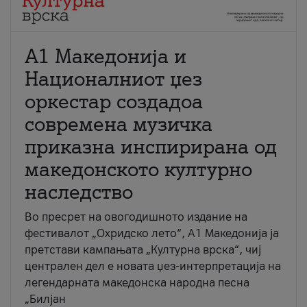
А1 Македонија и
Националниот џез
оркестар создадоа
современа музичка
приказна инспирирана од
македонското културно
наследство
Во пресрет на овогодишното издание на
фестивалот „Охридско лето“, А1 Македонија ја
претстави кампањата „Културна врска“, чиј
централен дел е новата џез-интерпретација на
легендарната македонска народна песна
„Билјан