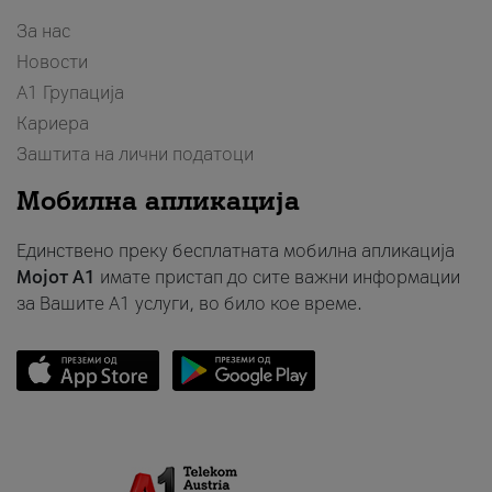
За нас
Новости
А1 Групација
Кариера
Заштита на лични податоци
Мобилна апликација
Единствено преку бесплатната мобилна апликација
Мојот A1
имате пристап до сите важни информации
за Вашите A1 услуги, во било кое време.