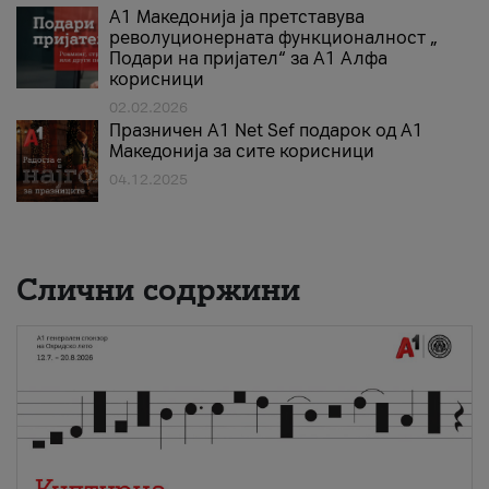
А1 Македонија ја претставува
револуционерната функционалност „
Подари на пријател“ за А1 Алфа
корисници
02.02.2026
Празничен A1 Net Sеf подарок од А1
Македонија за сите корисници
04.12.2025
Слични содржини