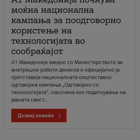
моќна национална
кампања за поодговорно
користење на
технологијата во
сообраќајот
A1 Македонија заедно со Министерството за
внатрешни работи денеска и официјално ја
претставија националната општествено
одговорна кампања „Одговорно со
технологијата“, насочена кон подигнување на
јавната свест...
Дознај повеќе