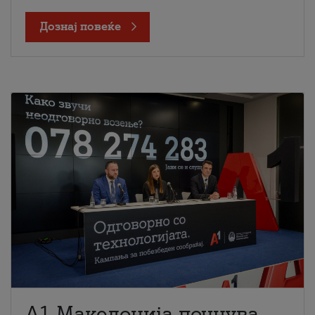
Дознај повеќе
A1 Македонија почнува