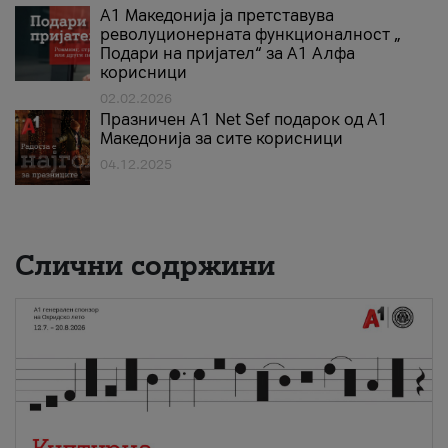
А1 Македонија ја претставува
револуционерната функционалност „
Подари на пријател“ за А1 Алфа
корисници
02.02.2026
Празничен A1 Net Sеf подарок од А1
Македонија за сите корисници
04.12.2025
Слични содржини