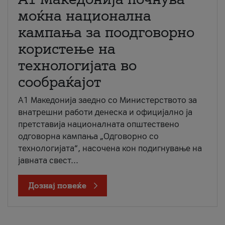
моќна национална
кампања за поодговорно
користење на
технологијата во
сообраќајот
A1 Македонија заедно со Министерството за
внатрешни работи денеска и официјално ја
претставија националната општествено
одговорна кампања „Одговорно со
технологијата“, насочена кон подигнување на
јавната свест...
Дознај повеќе