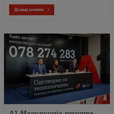
Дознај повеќе
A1 Македонија почнува