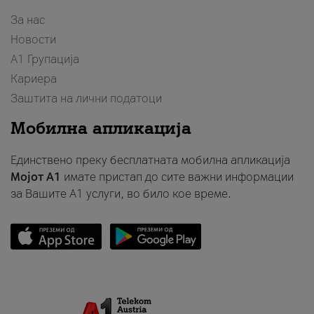
За нас
Новости
А1 Групација
Кариера
Заштита на лични податоци
Мобилна апликација
Единствено преку бесплатната мобилна апликација
Мојот A1
имате пристап до сите важни информации
за Вашите A1 услуги, во било кое време.