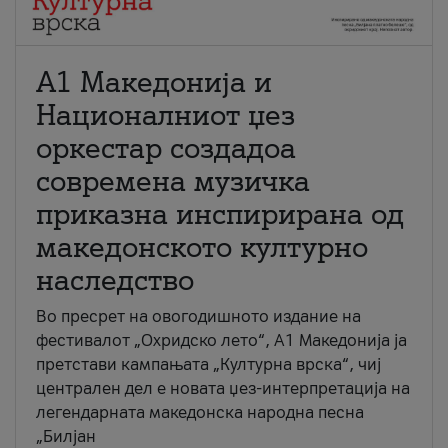
А1 Македонија и
Националниот џез
оркестар создадоа
современа музичка
приказна инспирирана од
македонското културно
наследство
Во пресрет на овогодишното издание на
фестивалот „Охридско лето“, А1 Македонија ја
претстави кампањата „Културна врска“, чиј
централен дел е новата џез-интерпретација на
легендарната македонска народна песна
„Билјан