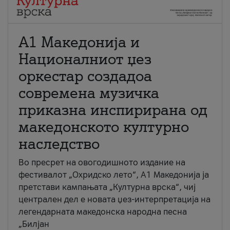
А1 Македонија и
Националниот џез
оркестар создадоа
современа музичка
приказна инспирирана од
македонското културно
наследство
Во пресрет на овогодишното издание на
фестивалот „Охридско лето“, А1 Македонија ја
претстави кампањата „Културна врска“, чиј
централен дел е новата џез-интерпретација на
легендарната македонска народна песна
„Билјан