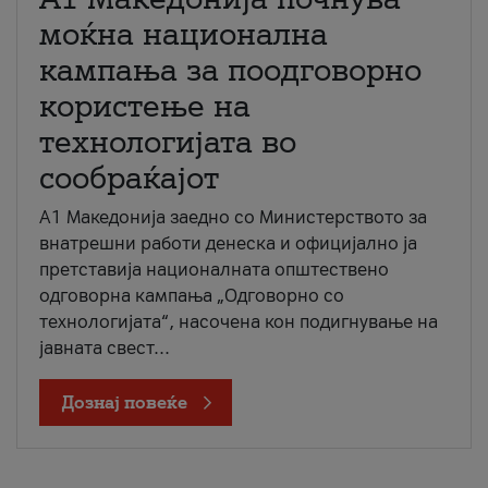
моќна национална
кампања за поодговорно
користење на
технологијата во
сообраќајот
A1 Македонија заедно со Министерството за
внатрешни работи денеска и официјално ја
претставија националната општествено
одговорна кампања „Одговорно со
технологијата“, насочена кон подигнување на
јавната свест...
Дознај повеќе