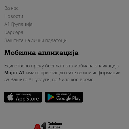
За нас
Новости
А1 Групација
Кариера
Заштита на лични податоци
Мобилна апликација
Единствено преку бесплатната мобилна апликација
Мојот A1
имате пристап до сите важни информации
за Вашите A1 услуги, во било кое време.