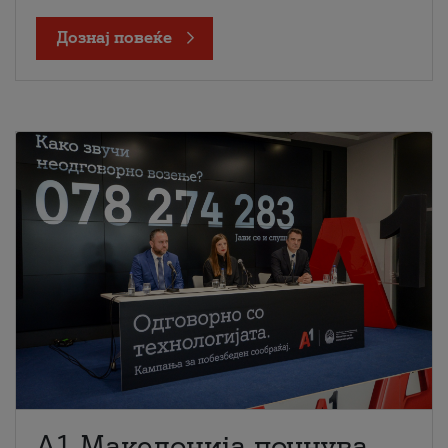
Дознај повеќе
A1 Македонија почнува