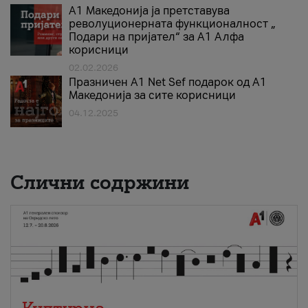
А1 Македонија ја претставува
револуционерната функционалност „
Подари на пријател“ за А1 Алфа
корисници
02.02.2026
Празничен A1 Net Sеf подарок од А1
Македонија за сите корисници
04.12.2025
Слични содржини