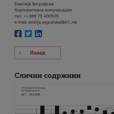
Емилија Зографска
Корпоративни комуникации
тел. ++389 75 400505
e-mail: emilija.zografska@A1.mk
Назад
Слични содржини