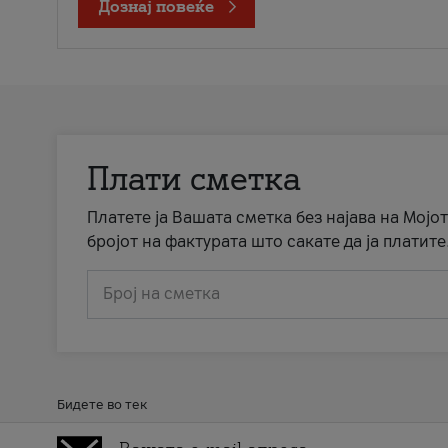
Дознај повеќе
Плати сметка
Платете ја Вашата сметка без најава на Мојот
бројот на фактурата што сакате да ја платите
Број на сметка
Бидете во тек