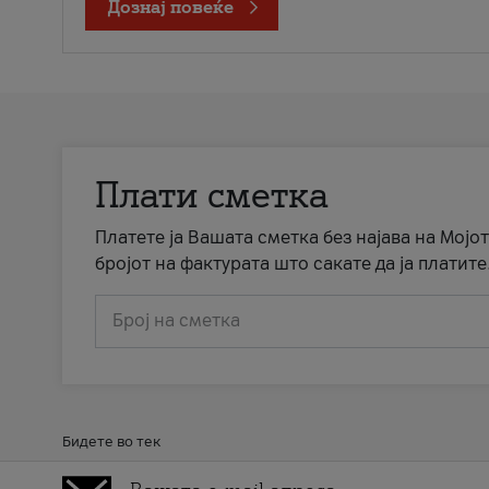
Дознај повеќе
Плати сметка
Платете ја Вашата сметка без најава на Мојот
бројот на фактурата што сакате да ја платите
Број на сметка
Бидете во тек