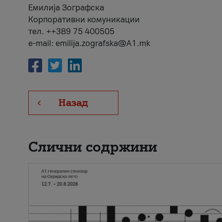
Емилија Зографска
Корпоративни комуникации
тел. ++389 75 400505
e-mail: emilija.zografska@A1.mk
Назад
Слични содржини