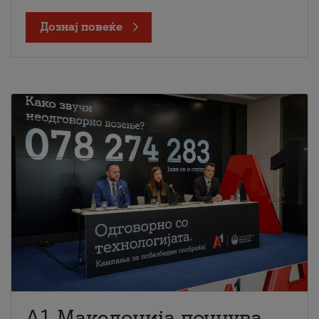
Дознај повеќе
A1 Македонија почнува