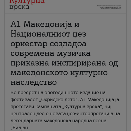
А1 Македонија и
Националниот џез
оркестар создадоа
современа музичка
приказна инспирирана од
македонското културно
наследство
Во пресрет на овогодишното издание на
фестивалот „Охридско лето“, А1 Македонија ја
претстави кампањата „Културна врска“, чиј
централен дел е новата џез-интерпретација на
легендарната македонска народна песна
„Билјан