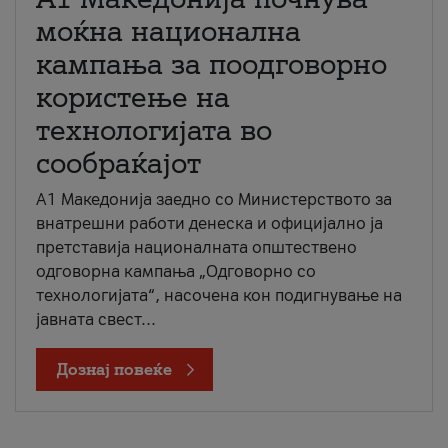
моќна национална
кампања за поодговорно
користење на
технологијата во
сообраќајот
A1 Македонија заедно со Министерството за
внатрешни работи денеска и официјално ја
претставија националната општествено
одговорна кампања „Одговорно со
технологијата“, насочена кон подигнување на
јавната свест...
Дознај повеќе