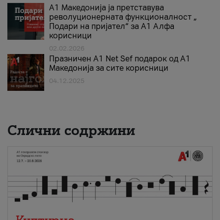
А1 Македонија ја претставува
револуционерната функционалност „
Подари на пријател“ за А1 Алфа
корисници
02.02.2026
Празничен A1 Net Sеf подарок од А1
Македонија за сите корисници
04.12.2025
Слични содржини