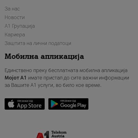
За нас
Новости
А1 Групација
Кариера
Заштита на лични податоци
Мобилна апликација
Единствено преку бесплатната мобилна апликација
Мојот A1
имате пристап до сите важни информации
за Вашите A1 услуги, во било кое време.