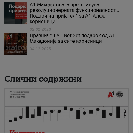
А1 Македонија ја претставува
револуционерната функционалност „
Подари на пријател“ за А1 Алфа
корисници
02.02.2026
Празничен A1 Net Sеf подарок од А1
Македонија за сите корисници
04.12.2025
Слични содржини