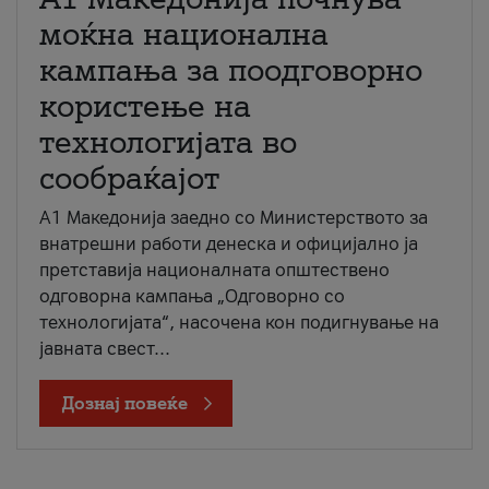
моќна национална
кампања за поодговорно
користење на
технологијата во
сообраќајот
A1 Македонија заедно со Министерството за
внатрешни работи денеска и официјално ја
претставија националната општествено
одговорна кампања „Одговорно со
технологијата“, насочена кон подигнување на
јавната свест...
Дознај повеќе