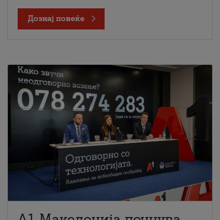
Дознај повеќе
A1 Македонија почнува