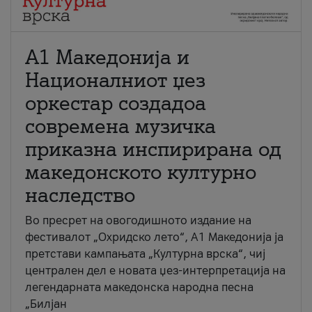
А1 Македонија и
Националниот џез
оркестар создадоа
современа музичка
приказна инспирирана од
македонското културно
наследство
Во пресрет на овогодишното издание на
фестивалот „Охридско лето“, А1 Македонија ја
претстави кампањата „Културна врска“, чиј
централен дел е новата џез-интерпретација на
легендарната македонска народна песна
„Билјан