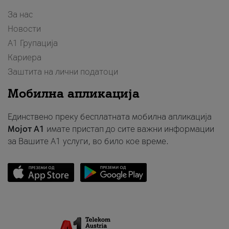
За нас
Новости
А1 Групација
Кариера
Заштита на лични податоци
Мобилна апликација
Единствено преку бесплатната мобилна апликација
Мојот A1
имате пристап до сите важни информации
за Вашите A1 услуги, во било кое време.