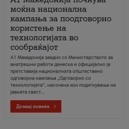
моќна национална
кампања за поодговорно
користење на
технологијата во
сообраќајот
A1 Македонија заедно со Министерството за
внатрешни работи денеска и официјално ја
претставија националната општествено
одговорна кампања „Одговорно со
технологијата“, насочена кон подигнување на
јавната свест...
Дознај повеќе