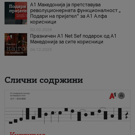
А1 Македонија ја претставува
револуционерната функционалност „
Подари на пријател“ за А1 Алфа
корисници
02.02.2026
Празничен A1 Net Sеf подарок од А1
Македонија за сите корисници
04.12.2025
Слични содржини