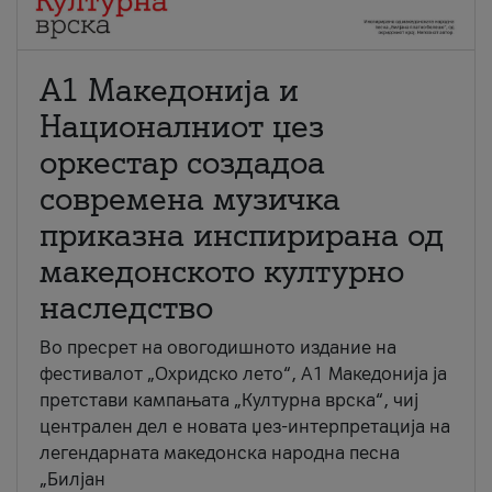
А1 Македонија и
Националниот џез
оркестар создадоа
современа музичка
приказна инспирирана од
македонското културно
наследство
Во пресрет на овогодишното издание на
фестивалот „Охридско лето“, А1 Македонија ја
претстави кампањата „Културна врска“, чиј
централен дел е новата џез-интерпретација на
легендарната македонска народна песна
„Билјан