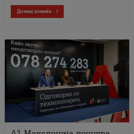
Дознај повеќе
A1 Македонија почнува