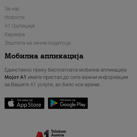
За нас
Новости
А1 Групација
Кариера
Заштита на лични податоци
Мобилна апликација
Единствено преку бесплатната мобилна апликација
Мојот A1
имате пристап до сите важни информации
за Вашите A1 услуги, во било кое време.