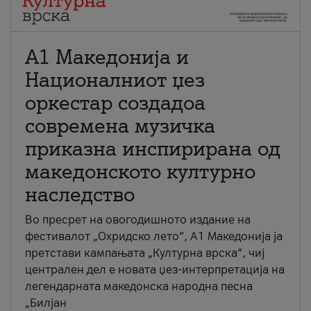
А1 Македонија и
Националниот џез
оркестар создадоа
современа музичка
приказна инспирирана од
македонското културно
наследство
Во пресрет на овогодишното издание на
фестивалот „Охридско лето“, А1 Македонија ја
претстави кампањата „Културна врска“, чиј
централен дел е новата џез-интерпретација на
легендарната македонска народна песна
„Билјан