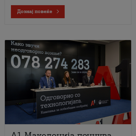
Дознај повеќе
A1 Македонија почнува