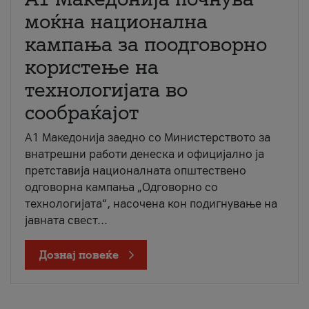
моќна национална
кампања за поодговорно
користење на
технологијата во
сообраќајот
A1 Македонија заедно со Министерството за
внатрешни работи денеска и официјално ја
претставија националната општествено
одговорна кампања „Одговорно со
технологијата“, насочена кон подигнување на
јавната свест...
Дознај повеќе