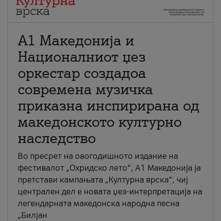
А1 Македонија и
Националниот џез
оркестар создадоа
современа музичка
приказна инспирирана од
македонското културно
наследство
Во пресрет на овогодишното издание на
фестивалот „Охридско лето“, А1 Македонија ја
претстави кампањата „Културна врска“, чиј
централен дел е новата џез-интерпретација на
легендарната македонска народна песна
„Билјан