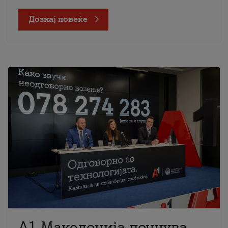
Дознај повеќе
A1 Македонија почнува