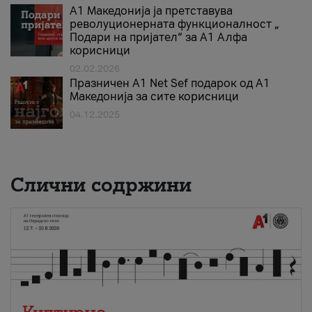
А1 Македонија ја претставува
револуционерната функционалност „
Подари на пријател“ за А1 Алфа
корисници
02.02.2026
Празничен A1 Net Sеf подарок од А1
Македонија за сите корисници
04.12.2025
Слични содржини