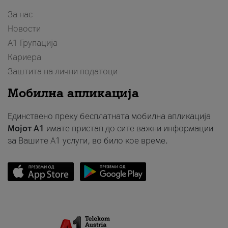
За нас
Новости
А1 Групација
Кариера
Заштита на лични податоци
Мобилна апликација
Единствено преку бесплатната мобилна апликација
Мојот A1
имате пристап до сите важни информации
за Вашите A1 услуги, во било кое време.