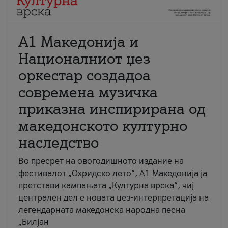
А1 Македонија и
Националниот џез
оркестар создадоа
современа музичка
приказна инспирирана од
македонското културно
наследство
Во пресрет на овогодишното издание на
фестивалот „Охридско лето“, А1 Македонија ја
претстави кампањата „Културна врска“, чиј
централен дел е новата џез-интерпретација на
легендарната македонска народна песна
„Билјан