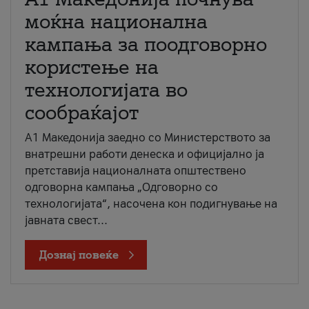
моќна национална
кампања за поодговорно
користење на
технологијата во
сообраќајот
A1 Македонија заедно со Министерството за
внатрешни работи денеска и официјално ја
претставија националната општествено
одговорна кампања „Одговорно со
технологијата“, насочена кон подигнување на
јавната свест...
Дознај повеќе