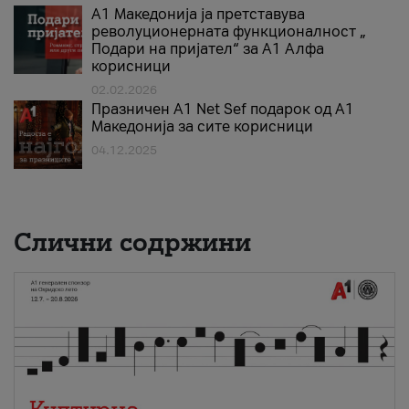
А1 Македонија ја претставува
револуционерната функционалност „
Подари на пријател“ за А1 Алфа
корисници
02.02.2026
Празничен A1 Net Sеf подарок од А1
Македонија за сите корисници
04.12.2025
Слични содржини