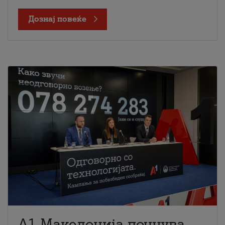
Дознај повеќе
A1 Македонија почнува