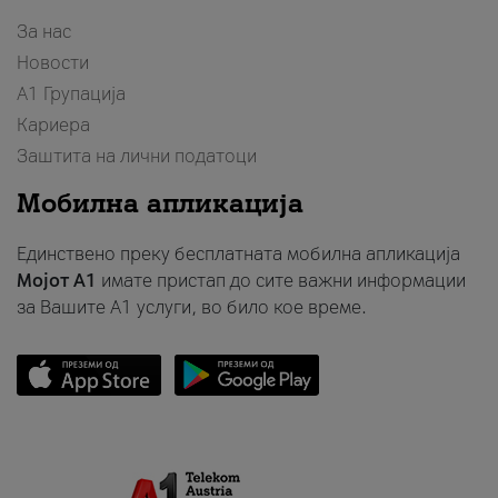
За нас
Новости
А1 Групација
Кариера
Заштита на лични податоци
Мобилна апликација
Единствено преку бесплатната мобилна апликација
Мојот A1
имате пристап до сите важни информации
за Вашите A1 услуги, во било кое време.