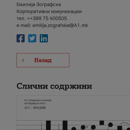
Емилија Зографска
Корпоративни комуникации
тел. ++389 75 400505
e-mail: emilija.zografska@A1.mk
Назад
Слични содржини