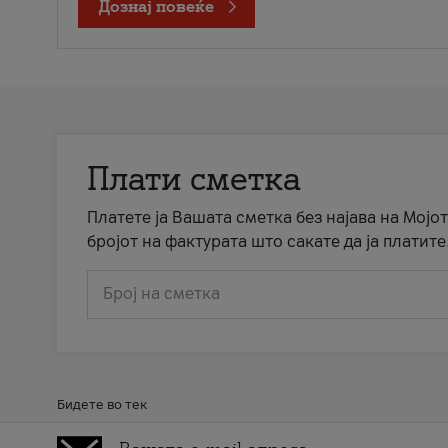
Дознај повеќе
Плати сметка
Платете ја Вашата сметка без најава на Мојот
бројот на фактурата што сакате да ја платите
Број на сметка
Бидете во тек