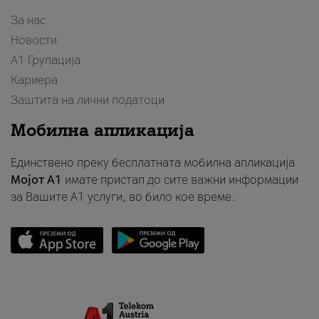
За нас
Новости
А1 Групација
Кариера
Заштита на лични податоци
Мобилна апликација
Единствено преку бесплатната мобилна апликација
Мојот A1
имате пристап до сите важни информации
за Вашите A1 услуги, во било кое време.