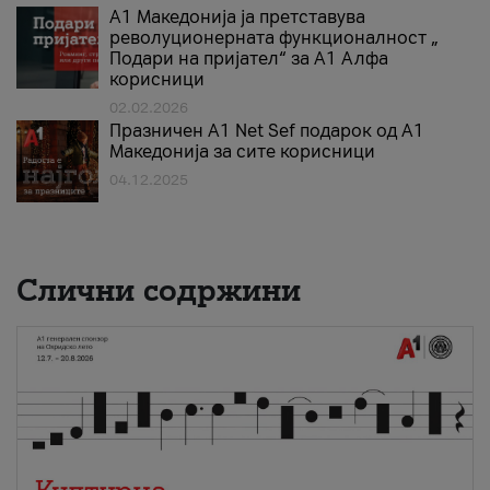
А1 Македонија ја претставува
револуционерната функционалност „
Подари на пријател“ за А1 Алфа
корисници
02.02.2026
Празничен A1 Net Sеf подарок од А1
Македонија за сите корисници
04.12.2025
Слични содржини