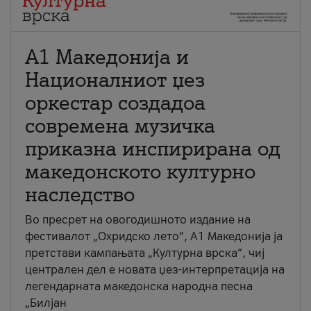
А1 Македонија и
Националниот џез
оркестар создадоа
современа музичка
приказна инспирирана од
македонското културно
наследство
Во пресрет на овогодишното издание на
фестивалот „Охридско лето“, А1 Македонија ја
претстави кампањата „Културна врска“, чиј
централен дел е новата џез-интерпретација на
легендарната македонска народна песна
„Билјан