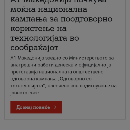
моќна национална
кампања за поодговорно
користење на
технологијата во
сообраќајот
A1 Македонија заедно со Министерството за
внатрешни работи денеска и официјално ја
претставија националната општествено
одговорна кампања „Одговорно со
технологијата“, насочена кон подигнување на
јавната свест...
Дознај повеќе