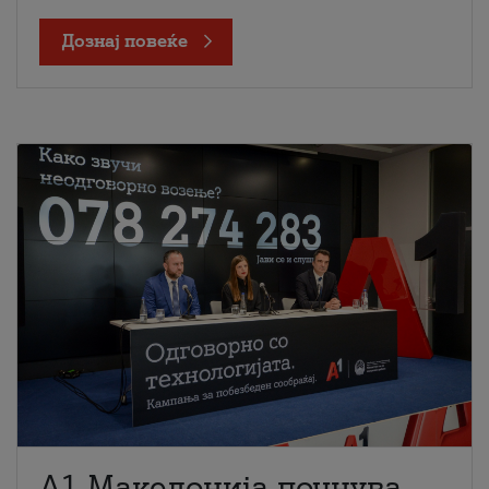
Дознај повеќе
A1 Македонија почнува