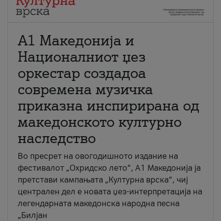
А1 Македонија и
Националниот џез
оркестар создадоа
современа музичка
приказна инспирирана од
македонското културно
наследство
Во пресрет на овогодишното издание на
фестивалот „Охридско лето“, А1 Македонија ја
претстави кампањата „Културна врска“, чиј
централен дел е новата џез-интерпретација на
легендарната македонска народна песна
„Билјан