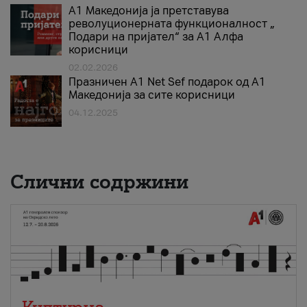
А1 Македонија ја претставува
револуционерната функционалност „
Подари на пријател“ за А1 Алфа
корисници
02.02.2026
Празничен A1 Net Sеf подарок од А1
Македонија за сите корисници
04.12.2025
Слични содржини