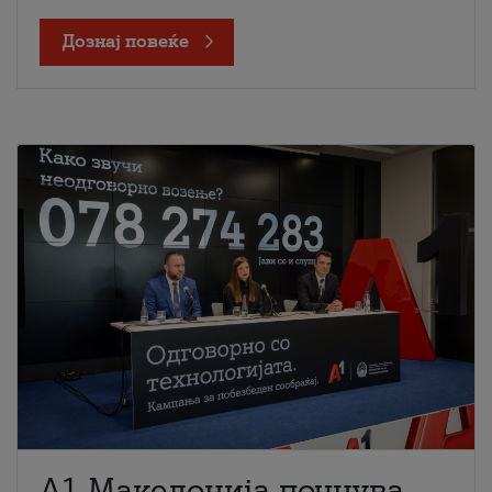
Дознај повеќе
A1 Македонија почнува