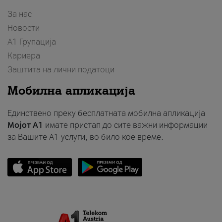
За нас
Новости
А1 Групација
Кариера
Заштита на лични податоци
Мобилна апликација
Единствено преку бесплатната мобилна апликација
Мојот A1
имате пристап до сите важни информации
за Вашите A1 услуги, во било кое време.