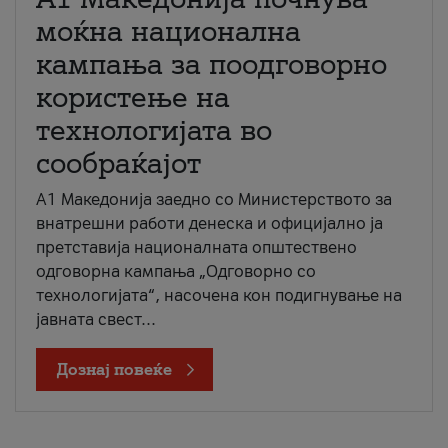
моќна национална
кампања за поодговорно
користење на
технологијата во
сообраќајот
A1 Македонија заедно со Министерството за
внатрешни работи денеска и официјално ја
претставија националната општествено
одговорна кампања „Одговорно со
технологијата“, насочена кон подигнување на
јавната свест...
Дознај повеќе